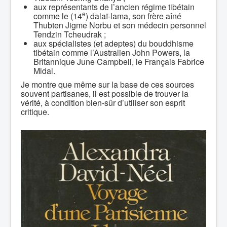
aux représentants de l’ancien régime tibétain
e
comme le (14
) dalaï-lama, son frère aîné
Thubten Jigme Norbu et son médecin personnel
Tendzin Tcheudrak ;
aux spécialistes (et adeptes) du bouddhisme
tibétain comme l’Australien John Powers, la
Britannique June Campbell, le Français Fabrice
Midal.
Je montre que même sur la base de ces sources
souvent partisanes, il est possible de trouver la
vérité, à condition bien-sûr d’utiliser son esprit
critique.