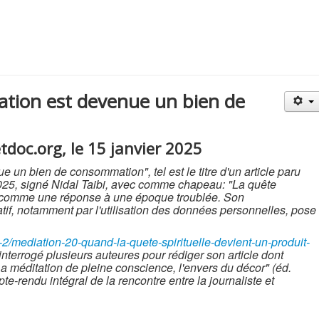
tion est devenue un bien de
tdoc.org, le 15 janvier 2025
 un bien de consommation", tel est le titre d'un article paru
 2025, signé Nidal Taibi, avec comme chapeau: "La quête
ui comme une réponse à une époque troublée. Son
if, notamment par l'utilisation des données personnelles, pose
2/mediation-20-quand-la-quete-spirituelle-devient-un-produit-
 interrogé plusieurs auteures pour rédiger son article dont
La méditation de pleine conscience, l'envers du décor" (éd.
pte-rendu intégral de la rencontre entre la journaliste et