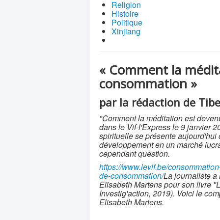
Religion
Histoire
Politique
Xinjiang
« Comment la médita
consommation »
par la rédaction de Tibe
"Comment la méditation est devenue
dans le Vif-l'Express le 9 janvier
spirituelle se présente aujourd'h
développement en un marché lucrat
cependant question.
https://www.levif.be/consommation-
de-consommation/
La journaliste a
Elisabeth Martens pour son livre "
Investig'action, 2019). Voici le com
Elisabeth Martens.