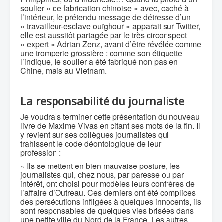
soulier « de fabrication chinoise » avec, caché à
l’intérieur, le prétendu message de détresse d’un
« travailleur-esclave ouïghour » apparait sur Twitter,
elle est aussitôt partagée par le très circonspect
« expert » Adrian Zenz, avant d’être révélée comme
une tromperie grossière : comme son étiquette
l’indique, le soulier a été fabriqué non pas en
Chine, mais au Vietnam.
La responsabilité du journaliste
Je voudrais terminer cette présentation du nouveau
livre de Maxime Vivas en citant ses mots de la fin. Il
y revient sur ses collègues journalistes qui
trahissent le code déontologique de leur
profession :
« Ils se mettent en bien mauvaise posture, les
journalistes qui, chez nous, par paresse ou par
intérêt, ont choisi pour modèles leurs confrères de
l’affaire d’Outreau. Ces derniers ont été complices
des persécutions infligées à quelques innocents, ils
sont responsables de quelques vies brisées dans
une petite ville du Nord de la France. Les autres