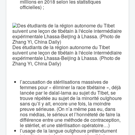
millions en 2018 selon les statistiques
officielles) ;
Des étudiants de la région autonome du Tibet
suivent une leçon de tibétain à l'école intermédiaire
expérimentale Lhassa-Beijing à Lhassa. (Photo de
Zhang Yi, China Daily)
l’accusation de stérilisations massives de
femmes pour « éliminer la race tibétaine », déjà
lancée par le dalaï-lama au sujet du Tibet, se
trouve répétée au sujet de la minorité ouïghoure
sans qu’il y ait, encore une fois, la moindre
preuve sérieuse. (On n’a même pas eu, dans
nos médias, le sérieux et l’honnêteté de faire la
différence entre une méthode de contraception,
le stérilet, et une stérilisation opératoire…)
l’usage de la langue ouïghoure prétendument