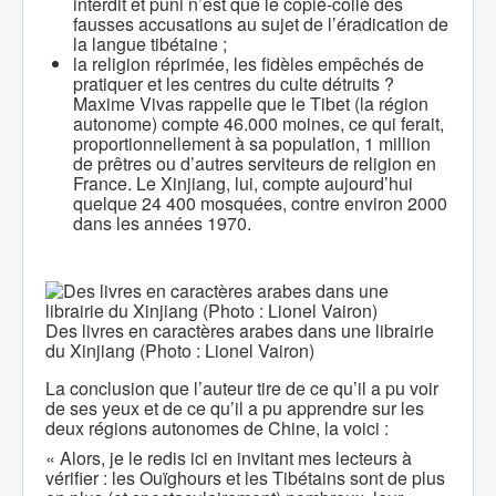
interdit et puni n’est que le copié-collé des
fausses accusations au sujet de l’éradication de
la langue tibétaine ;
la religion réprimée, les fidèles empêchés de
pratiquer et les centres du culte détruits ?
Maxime Vivas rappelle que le Tibet (la région
autonome) compte 46.000 moines, ce qui ferait,
proportionnellement à sa population, 1 million
de prêtres ou d’autres serviteurs de religion en
France. Le Xinjiang, lui, compte aujourd’hui
quelque 24 400 mosquées, contre environ 2000
dans les années 1970.
Des livres en caractères arabes dans une librairie
du Xinjiang (Photo : Lionel Vairon)
La conclusion que l’auteur tire de ce qu’il a pu voir
de ses yeux et de ce qu’il a pu apprendre sur les
deux régions autonomes de Chine, la voici :
« Alors, je le redis ici en invitant mes lecteurs à
vérifier : les Ouïghours et les Tibétains sont de plus