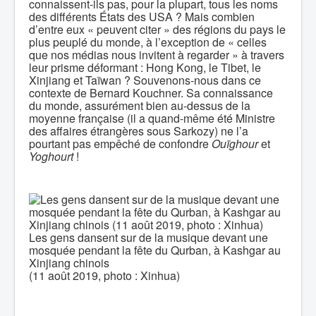
connaissent-ils pas, pour la plupart, tous les noms
des différents États des USA ? Mais combien
d’entre eux « peuvent citer » des régions du pays le
plus peuplé du monde, à l’exception de « celles
que nos médias nous invitent à regarder » à travers
leur prisme déformant : Hong Kong, le Tibet, le
Xinjiang et Taïwan ? Souvenons-nous dans ce
contexte de Bernard Kouchner. Sa connaissance
du monde, assurément bien au-dessus de la
moyenne française (il a quand-même été Ministre
des affaires étrangères sous Sarkozy) ne l’a
pourtant pas empêché de confondre
Ouïghour
et
Yoghourt
!
Les gens dansent sur de la musique devant une
mosquée pendant la fête du Qurban, à Kashgar au
Xinjiang chinois
(11 août 2019, photo : Xinhua)