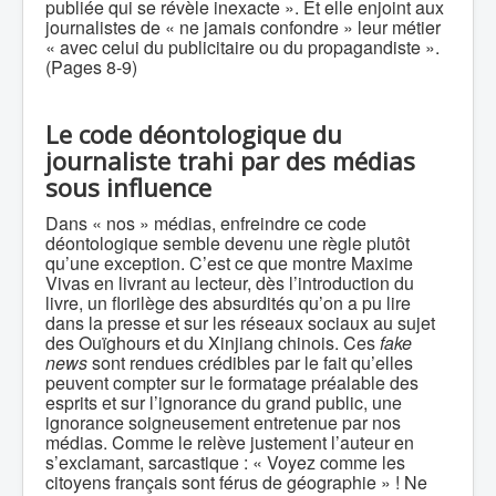
publiée qui se révèle inexacte ». Et elle enjoint aux
journalistes de « ne jamais confondre » leur métier
« avec celui du publicitaire ou du propagandiste ».
(Pages 8-9)
Le code déontologique du
journaliste trahi par des médias
sous influence
Dans « nos » médias, enfreindre ce code
déontologique semble devenu une règle plutôt
qu’une exception. C’est ce que montre Maxime
Vivas en livrant au lecteur, dès l’introduction du
livre, un florilège des absurdités qu’on a pu lire
dans la presse et sur les réseaux sociaux au sujet
des Ouïghours et du Xinjiang chinois. Ces
fake
news
sont rendues crédibles par le fait qu’elles
peuvent compter sur le formatage préalable des
esprits et sur l’ignorance du grand public, une
ignorance soigneusement entretenue par nos
médias. Comme le relève justement l’auteur en
s’exclamant, sarcastique : « Voyez comme les
citoyens français sont férus de géographie » ! Ne