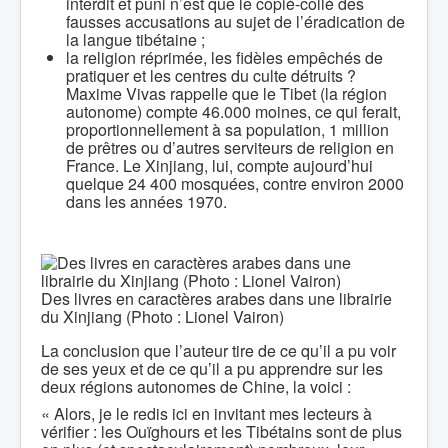
interdit et puni n’est que le copié-collé des
fausses accusations au sujet de l’éradication de
la langue tibétaine ;
la religion réprimée, les fidèles empêchés de
pratiquer et les centres du culte détruits ?
Maxime Vivas rappelle que le Tibet (la région
autonome) compte 46.000 moines, ce qui ferait,
proportionnellement à sa population, 1 million
de prêtres ou d’autres serviteurs de religion en
France. Le Xinjiang, lui, compte aujourd’hui
quelque 24 400 mosquées, contre environ 2000
dans les années 1970.
Des livres en caractères arabes dans une librairie
du Xinjiang (Photo : Lionel Vairon)
La conclusion que l’auteur tire de ce qu’il a pu voir
de ses yeux et de ce qu’il a pu apprendre sur les
deux régions autonomes de Chine, la voici :
« Alors, je le redis ici en invitant mes lecteurs à
vérifier : les Ouïghours et les Tibétains sont de plus