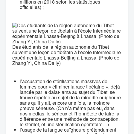
millions en 2018 selon les statistiques
officielles) ;
Des étudiants de la région autonome du Tibet
suivent une leçon de tibétain à l'école intermédiaire
expérimentale Lhassa-Beijing à Lhassa. (Photo de
Zhang Yi, China Daily)
l’accusation de stérilisations massives de
femmes pour « éliminer la race tibétaine », déjà
lancée par le dalaï-lama au sujet du Tibet, se
trouve répétée au sujet de la minorité ouïghoure
sans qu’il y ait, encore une fois, la moindre
preuve sérieuse. (On n’a même pas eu, dans
nos médias, le sérieux et l’honnêteté de faire la
différence entre une méthode de contraception,
le stérilet, et une stérilisation opératoire…)
l’usage de la langue ouïghoure prétendument