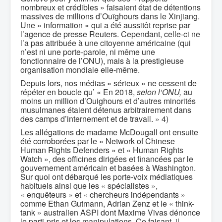
nombreux et crédibles » faisaient état de détentions
massives de millions d’Ouïghours dans le Xinjiang.
Une « information » qui a été aussitôt reprise par
l’agence de presse Reuters. Cependant, celle-ci ne
l’a pas attribuée à une citoyenne américaine (qui
n’est ni une porte-parole, ni même une
fonctionnaire de l’ONU), mais à la prestigieuse
organisation mondiale elle-même.
Depuis lors, nos médias « sérieux » ne cessent de
répéter en boucle qu’ « En 2018,
selon l’ONU,
au
moins un million d’Ouighours et d’autres minorités
musulmanes étaient détenus arbitrairement dans
des camps d’internement et de travail. » 4)
Les allégations de madame McDougall ont ensuite
été corroborées par le « Network of Chinese
Human Rights Defenders » et « Human Rights
Watch », des officines dirigées et financées par le
gouvernement américain et basées à Washington.
Sur quoi ont débarqué les porte-voix médiatiques
habituels ainsi que les « spécialistes »,
« enquêteurs » et « chercheurs indépendants »
comme Ethan Gutmann, Adrian Zenz et le « think-
tank » australien ASPI dont Maxime Vivas dénonce
le parti-pris et les manipulations. Ce faisant, il