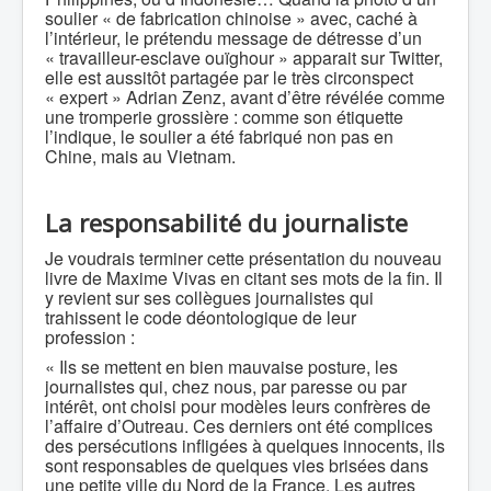
soulier « de fabrication chinoise » avec, caché à
l’intérieur, le prétendu message de détresse d’un
« travailleur-esclave ouïghour » apparait sur Twitter,
elle est aussitôt partagée par le très circonspect
« expert » Adrian Zenz, avant d’être révélée comme
une tromperie grossière : comme son étiquette
l’indique, le soulier a été fabriqué non pas en
Chine, mais au Vietnam.
La responsabilité du journaliste
Je voudrais terminer cette présentation du nouveau
livre de Maxime Vivas en citant ses mots de la fin. Il
y revient sur ses collègues journalistes qui
trahissent le code déontologique de leur
profession :
« Ils se mettent en bien mauvaise posture, les
journalistes qui, chez nous, par paresse ou par
intérêt, ont choisi pour modèles leurs confrères de
l’affaire d’Outreau. Ces derniers ont été complices
des persécutions infligées à quelques innocents, ils
sont responsables de quelques vies brisées dans
une petite ville du Nord de la France. Les autres