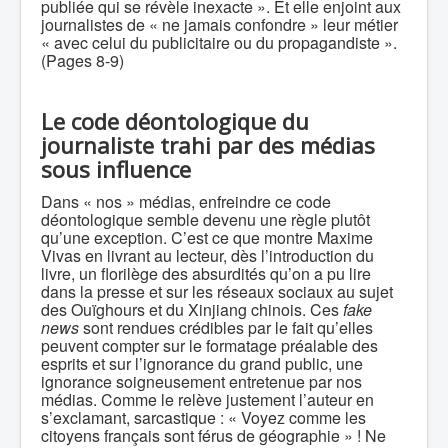
publiée qui se révèle inexacte ». Et elle enjoint aux
journalistes de « ne jamais confondre » leur métier
« avec celui du publicitaire ou du propagandiste ».
(Pages 8-9)
Le code déontologique du
journaliste trahi par des médias
sous influence
Dans « nos » médias, enfreindre ce code
déontologique semble devenu une règle plutôt
qu’une exception. C’est ce que montre Maxime
Vivas en livrant au lecteur, dès l’introduction du
livre, un florilège des absurdités qu’on a pu lire
dans la presse et sur les réseaux sociaux au sujet
des Ouïghours et du Xinjiang chinois. Ces
fake
news
sont rendues crédibles par le fait qu’elles
peuvent compter sur le formatage préalable des
esprits et sur l’ignorance du grand public, une
ignorance soigneusement entretenue par nos
médias. Comme le relève justement l’auteur en
s’exclamant, sarcastique : « Voyez comme les
citoyens français sont férus de géographie » ! Ne