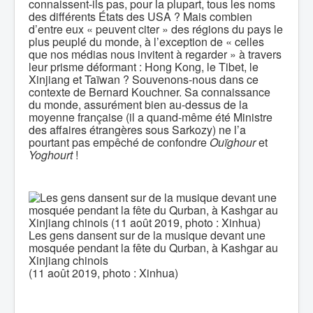
connaissent-ils pas, pour la plupart, tous les noms
des différents États des USA ? Mais combien
d’entre eux « peuvent citer » des régions du pays le
plus peuplé du monde, à l’exception de « celles
que nos médias nous invitent à regarder » à travers
leur prisme déformant : Hong Kong, le Tibet, le
Xinjiang et Taïwan ? Souvenons-nous dans ce
contexte de Bernard Kouchner. Sa connaissance
du monde, assurément bien au-dessus de la
moyenne française (il a quand-même été Ministre
des affaires étrangères sous Sarkozy) ne l’a
pourtant pas empêché de confondre
Ouïghour
et
Yoghourt
!
Les gens dansent sur de la musique devant une
mosquée pendant la fête du Qurban, à Kashgar au
Xinjiang chinois
(11 août 2019, photo : Xinhua)