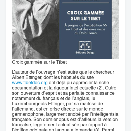
Croix gammée sur le Tibet
L’auteur de l’ouvrage n’est autre que le chercheur
Albert Ettinger, dont les habitués du site
www.tibetdoc.org
ont déjà pu apprécier la riche
documentation et la rigueur intellectuelle (2). Outre
son ouverture d’esprit et sa parfaite connaissance
notamment du français et de l’anglais, le
Luxembourgeois Ettinger, par sa maîtrise de
l’allemand, est en prise directe sur le monde
germanophone, largement snobé par l’intelligentsia
française. Son dernier opus est d’ailleurs la version
française, légèrement actualisée par rapport à
l’édition originale en langue allemande (3). Parmi