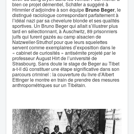
bien ce projet démentiel, Schäfer a suggéré à
Himmler d’adjoindre à son équipe
Bruno Beger
, le
distingué raciologue correspondant parfaitement à
l’idéal nazi par sa chevelure blonde et ses qualités
sportives. Un Bruno Beger qui allait s’illustrer plus
tard en sélectionnant, à Auschwitz, 89 prisonniers
juifs qui furent gazés au camp alsacien de
Natzweiler-Struthof pour que leurs squelettes
servent comme exemplaires d’exposition dans le
« cabinet de curiosités » antisémite projeté par le
professeur August Hirt de l’université de
Strasbourg. Sans doute le stage de Beger au Tibet
a-t-il dû constituer une étape significative dans son
parcours criminel : la couverture du livre d’Albert
Ettinger le montre en train de prendre des mesures
anthropométriques sur un Tibétain.