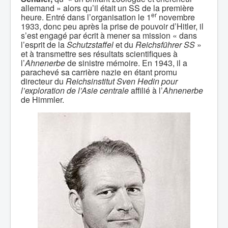
allemand » alors qu’il était un SS de la première
er
heure. Entré dans l’organisation le 1
novembre
1933, donc peu après la prise de pouvoir d’Hitler, il
s’est engagé par écrit à mener sa mission « dans
l’esprit de la
Schutzstaffel
et du
Reichsführer SS
»
et à transmettre ses résultats scientifiques à
l’
Ahnenerbe
de sinistre mémoire. En 1943, il a
parachevé sa carrière nazie en étant promu
directeur du
Reichsinstitut Sven Hedin pour
l’exploration de l’Asie centrale
affilié à l’
Ahnenerbe
de Himmler.