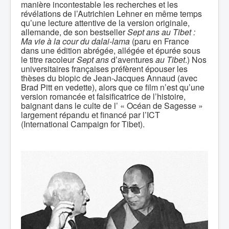
manière incontestable les recherches et les
révélations de l’Autrichien Lehner en même temps
qu’une lecture attentive de la version originale,
allemande, de son bestseller
Sept ans au Tibet
:
Ma vie à la cour du dalai-lama
(paru en France
dans une édition abrégée, allégée et épurée sous
le titre racoleur
Sept ans
d’aventures
au Tibet
.) Nos
universitaires françaises préfèrent épouser les
thèses du biopic de Jean-Jacques Annaud (avec
Brad Pitt en vedette), alors que ce film n’est qu’une
version romancée et falsificatrice de l’histoire,
baignant dans le culte de l’ « Océan de Sagesse »
largement répandu et financé par l’ICT
(International Campaign for Tibet).