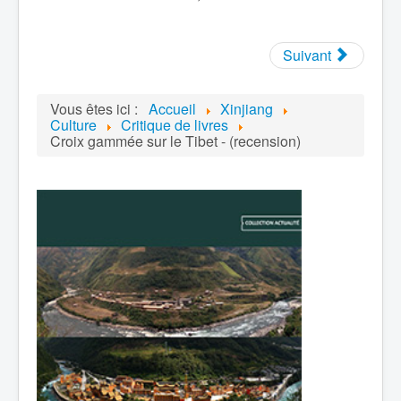
Suivant
Vous êtes ici :
Accueil
Xinjiang
Culture
Critique de livres
Croix gammée sur le Tibet - (recension)