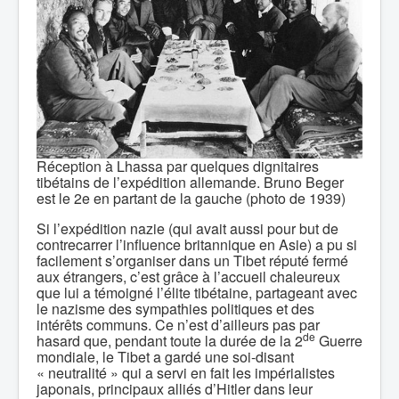
Réception à Lhassa par quelques dignitaires
tibétains de l’expédition allemande. Bruno Beger
est le 2e en partant de la gauche (photo de 1939)
Si l’expédition nazie (qui avait aussi pour but de
contrecarrer l’influence britannique en Asie) a pu si
facilement s’organiser dans un Tibet réputé fermé
aux étrangers, c’est grâce à l’accueil chaleureux
que lui a témoigné l’élite tibétaine, partageant avec
le nazisme des sympathies politiques et des
intérêts communs. Ce n’est d’ailleurs pas par
de
hasard que, pendant toute la durée de la 2
Guerre
mondiale, le Tibet a gardé une soi-disant
« neutralité » qui a servi en fait les impérialistes
japonais, principaux alliés d’Hitler dans leur