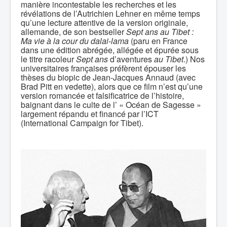
manière incontestable les recherches et les
révélations de l’Autrichien Lehner en même temps
qu’une lecture attentive de la version originale,
allemande, de son bestseller
Sept ans au Tibet
:
Ma vie à la cour du dalai-lama
(paru en France
dans une édition abrégée, allégée et épurée sous
le titre racoleur
Sept ans
d’aventures
au Tibet
.) Nos
universitaires françaises préfèrent épouser les
thèses du biopic de Jean-Jacques Annaud (avec
Brad Pitt en vedette), alors que ce film n’est qu’une
version romancée et falsificatrice de l’histoire,
baignant dans le culte de l’ « Océan de Sagesse »
largement répandu et financé par l’ICT
(International Campaign for Tibet).