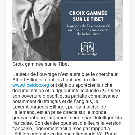
Croix gammée sur le Tibet
L’auteur de l’ouvrage n’est autre que le chercheur
Albert Ettinger, dont les habitués du site
www.tibetdoc.org
ont déjà pu apprécier la riche
documentation et la rigueur intellectuelle (2). Outre
son ouverture d’esprit et sa parfaite connaissance
notamment du français et de l’anglais, le
Luxembourgeois Ettinger, par sa maîtrise de
l’allemand, est en prise directe sur le monde
germanophone, largement snobé par l’intelligentsia
française. Son dernier opus est d’ailleurs la version
française, légèrement actualisée par rapport à
l’édition originale en langue allemande (3). Parmi