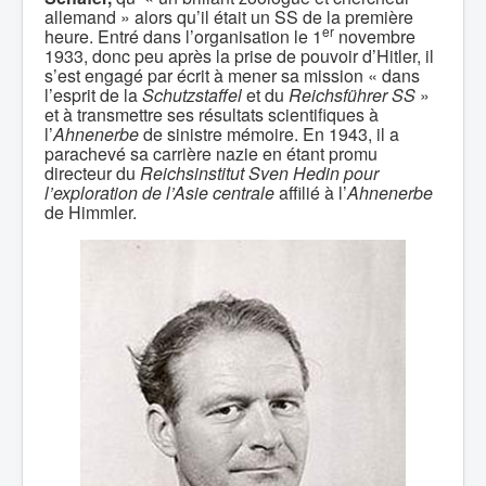
allemand » alors qu’il était un SS de la première
er
heure. Entré dans l’organisation le 1
novembre
1933, donc peu après la prise de pouvoir d’Hitler, il
s’est engagé par écrit à mener sa mission « dans
l’esprit de la
Schutzstaffel
et du
Reichsführer SS
»
et à transmettre ses résultats scientifiques à
l’
Ahnenerbe
de sinistre mémoire. En 1943, il a
parachevé sa carrière nazie en étant promu
directeur du
Reichsinstitut Sven Hedin pour
l’exploration de l’Asie centrale
affilié à l’
Ahnenerbe
de Himmler.