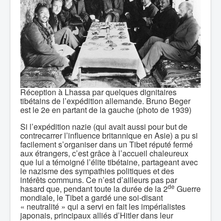
Réception à Lhassa par quelques dignitaires
tibétains de l’expédition allemande. Bruno Beger
est le 2e en partant de la gauche (photo de 1939)
Si l’expédition nazie (qui avait aussi pour but de
contrecarrer l’influence britannique en Asie) a pu si
facilement s’organiser dans un Tibet réputé fermé
aux étrangers, c’est grâce à l’accueil chaleureux
que lui a témoigné l’élite tibétaine, partageant avec
le nazisme des sympathies politiques et des
intérêts communs. Ce n’est d’ailleurs pas par
de
hasard que, pendant toute la durée de la 2
Guerre
mondiale, le Tibet a gardé une soi-disant
« neutralité » qui a servi en fait les impérialistes
japonais, principaux alliés d’Hitler dans leur