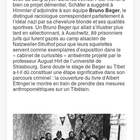
bien ce projet démentiel, Schäfer a suggéré à
Himmler d’adjoindre à son équipe
Bruno Beger
, le
distingué raciologue correspondant parfaitement à
l’idéal nazi par sa chevelure blonde et ses qualités
sportives. Un Bruno Beger qui allait s’illustrer plus
tard en sélectionnant, à Auschwitz, 89 prisonniers
juifs qui furent gazés au camp alsacien de
Natzweiler-Struthof pour que leurs squelettes
servent comme exemplaires d’exposition dans le
« cabinet de curiosités » antisémite projeté par le
professeur August Hirt de l’université de
Strasbourg. Sans doute le stage de Beger au Tibet
a-t-il dû constituer une étape significative dans son
parcours criminel : la couverture du livre d’Albert
Ettinger le montre en train de prendre des mesures
anthropométriques sur un Tibétain.