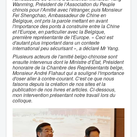
Wanming, Président de l'Association du Peuple
chinois pour l'Amitié avec l'étranger, puis Monsieur
Fei Shengchao, Ambassadeur de Chine en
Belgique, ont pris la parole mettant en avant
l'importance des ponts à construire entre la Chine
et l'Europe, en particulier avec la Belgique,
première représentante de l'Europe. « Ceci est
d'autant plus important dans un contexte
international peu sécurisant », a déclaré Mr Yang.
Plusieurs acteurs de l'amitié belgo-chinoise sont
ensuite intervenus dont le Ministre d’État, Président
honoraire de la Chambre des Représentants belge,
Monsieur André Flahaut qui a souligné l'importance
d'oser aller à contre-courant. C'est ce que nous
faisons depuis la création de nos sites et la
publication de nos livres et articles. Ci-dessous,
mon intervention présentant notre travail lors du
colloque.