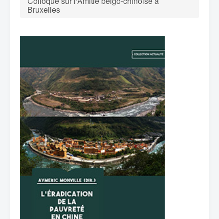
Colloque sur l'Amitié belgo-chinoise à
Bruxelles