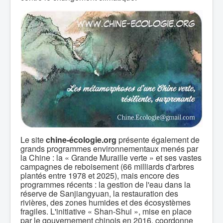
Le site
chine-écologie.org
présente également de
grands programmes environnementaux menés par
la Chine : la « Grande Muraille verte » et ses vastes
campagnes de reboisement (66 milliards d'arbres
plantés entre 1978 et 2025), mais encore des
programmes récents : la gestion de l'eau dans la
réserve de Sanjiangyuan, la restauration des
rivières, des zones humides et des écosystèmes
fragiles. L'initiative « Shan-Shui », mise en place
par le gouvernement chinois en 2016, coordonne