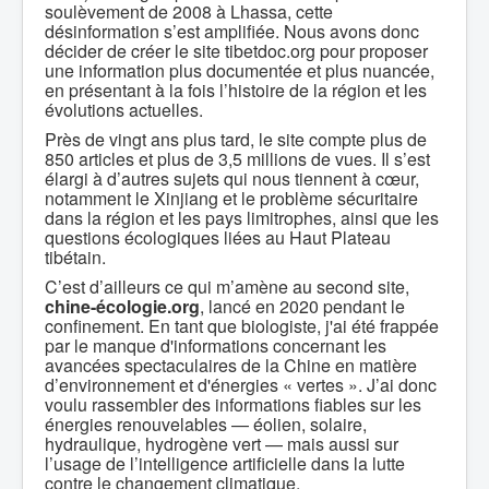
soulèvement de 2008 à Lhassa, cette
désinformation s’est amplifiée. Nous avons donc
décider de créer le site tibetdoc.org pour proposer
une information plus documentée et plus nuancée,
en présentant à la fois l’histoire de la région et les
évolutions actuelles.
Près de vingt ans plus tard, le site compte plus de
850 articles et plus de 3,5 millions de vues. Il s’est
élargi à d’autres sujets qui nous tiennent à cœur,
notamment le Xinjiang et le problème sécuritaire
dans la région et les pays limitrophes, ainsi que les
questions écologiques liées au Haut Plateau
tibétain.
C’est d’ailleurs ce qui m’amène au second site,
chine-écologie.org
, lancé en 2020 pendant le
confinement. En tant que biologiste, j'ai été frappée
par le manque d'informations concernant les
avancées spectaculaires de la Chine en matière
d’environnement et d'énergies « vertes ». J’ai donc
voulu rassembler des informations fiables sur les
énergies renouvelables — éolien, solaire,
hydraulique, hydrogène vert — mais aussi sur
l’usage de l’intelligence artificielle dans la lutte
contre le changement climatique.