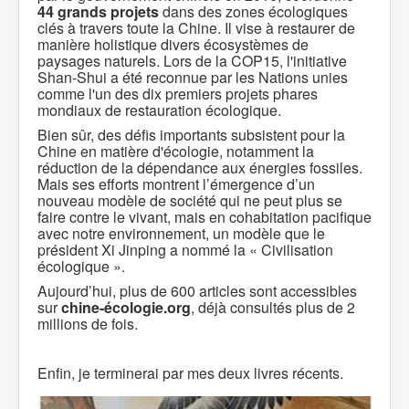
44 grands projets
dans des zones écologiques
clés à travers toute la Chine. Il vise à restaurer de
manière holistique divers écosystèmes de
paysages naturels. Lors de la COP15, l'initiative
Shan-Shui a été reconnue par les Nations unies
comme l'un des dix premiers projets phares
mondiaux de restauration écologique.
Bien sûr, des défis importants subsistent pour la
Chine en matière d'écologie, notamment la
réduction de la dépendance aux énergies fossiles.
Mais ses efforts montrent l’émergence d’un
nouveau modèle de société qui ne peut plus se
faire contre le vivant, mais en cohabitation pacifique
avec notre environnement, un modèle que le
président Xi Jinping a nommé la « Civilisation
écologique ».
Aujourd’hui, plus de 600 articles sont accessibles
sur
chine-écologie.org
, déjà consultés plus de 2
millions de fois.
Enfin, je terminerai par mes deux livres récents.