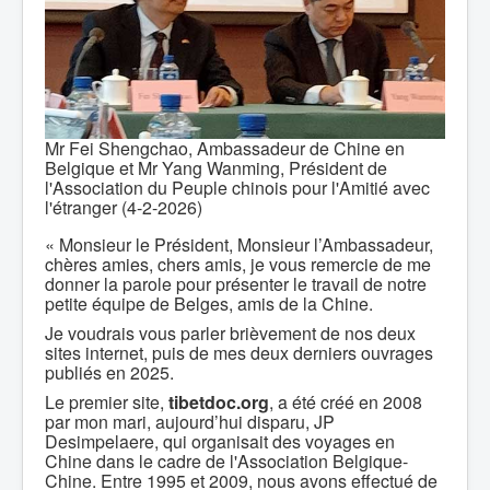
Mr Fei Shengchao, Ambassadeur de Chine en
Belgique et Mr Yang Wanming, Président de
l'Association du Peuple chinois pour l'Amitié avec
l'étranger (4-2-2026)
« Monsieur le Président, Monsieur l’Ambassadeur,
chères amies, chers amis, je vous remercie de me
donner la parole pour présenter le travail de notre
petite équipe de Belges, amis de la Chine.
Je voudrais vous parler brièvement de nos deux
sites internet, puis de mes deux derniers ouvrages
publiés en 2025.
Le premier site,
tibetdoc.org
, a été créé en 2008
par mon mari, aujourd’hui disparu, JP
Desimpelaere, qui organisait des voyages en
Chine dans le cadre de l'Association Belgique-
Chine. Entre 1995 et 2009, nous avons effectué de