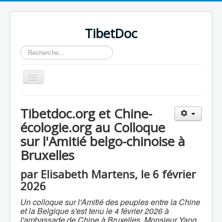
TibetDoc
Rechercher
Basculer
la
navigation
Tibetdoc.org et Chine-
écologie.org au Colloque
sur l'Amitié belgo-chinoise à
Bruxelles
par Elisabeth Martens, le 6 février
2026
Un colloque sur l'Amitié des peuples entre la Chine
et la Belgique s'est tenu le 4 février 2026 à
≡
l'ambassade de Chine à Bruxelles. Monsieur Yang