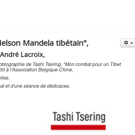
Nelson Mandela tibétain",
André Lacroix,
utobiographie de Tashi Tsering, "Mon combat pour un Tibet
30 à l'Association Belgique-Chine,
lles.
bat et d'une séance de dédicaces.