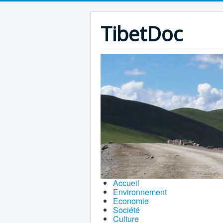
TibetDoc
Accueil
Environnement
Economie
Société
Culture