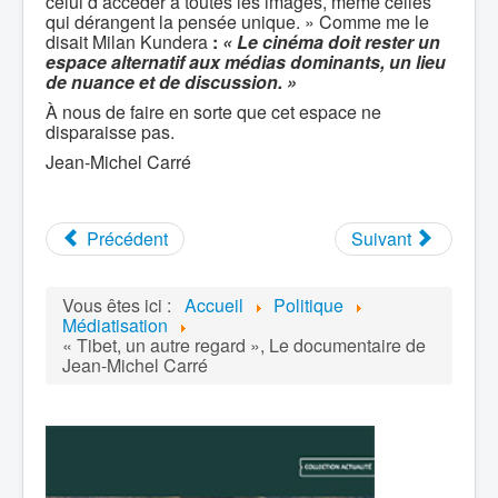
celui d’accéder à toutes les images, même celles
qui dérangent la pensée unique. » Comme me le
disait Milan Kundera
:
« Le cinéma doit rester un
espace alternatif aux médias dominants, un lieu
de nuance et de discussion. »
À nous de faire en sorte que cet espace ne
disparaisse pas.
Jean-Michel Carré
Précédent
Suivant
Vous êtes ici :
Accueil
Politique
Médiatisation
« Tibet, un autre regard », Le documentaire de
Jean-Michel Carré