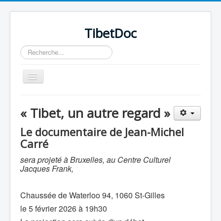
TibetDoc
Rechercher
Basculer
la
navigation
« Tibet, un autre regard »
Le documentaire de Jean-Michel
Carré
sera projeté à Bruxelles, au Centre Culturel
Jacques Frank,
Chaussée de Waterloo 94, 1060 St-Gilles
le 5 février 2026 à 19h30
≡