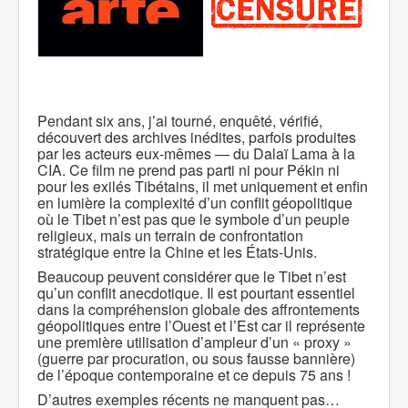
Pendant six ans, j’ai tourné, enquêté, vérifié,
découvert des archives inédites, parfois produites
par les acteurs eux-mêmes — du Dalaï Lama à la
CIA. Ce film ne prend pas parti ni pour Pékin ni
pour les exilés Tibétains, il met uniquement et enfin
en lumière la complexité d’un conflit géopolitique
où le Tibet n’est pas que le symbole d’un peuple
religieux, mais un terrain de confrontation
stratégique entre la Chine et les États-Unis.
Beaucoup peuvent considérer que le Tibet n’est
qu’un conflit anecdotique. Il est pourtant essentiel
dans la compréhension globale des affrontements
géopolitiques entre l’Ouest et l’Est car il représente
une première utilisation d’ampleur d’un « proxy »
(guerre par procuration, ou sous fausse bannière)
de l’époque contemporaine et ce depuis 75 ans !
D’autres exemples récents ne manquent pas…