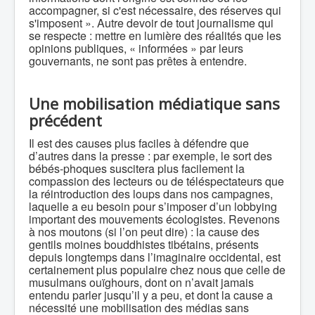
accompagner, si c'est nécessaire, des réserves qui
s'imposent ». Autre devoir de tout journalisme qui
se respecte : mettre en lumière des réalités que les
opinions publiques, « informées » par leurs
gouvernants, ne sont pas prêtes à entendre.
Une mobilisation médiatique sans
précédent
Il est des causes plus faciles à défendre que
d’autres dans la presse : par exemple, le sort des
bébés-phoques suscitera plus facilement la
compassion des lecteurs ou de téléspectateurs que
la réintroduction des loups dans nos campagnes,
laquelle a eu besoin pour s’imposer d’un lobbying
important des mouvements écologistes. Revenons
à nos moutons (si l’on peut dire) : la cause des
gentils moines bouddhistes tibétains, présents
depuis longtemps dans l’imaginaire occidental, est
certainement plus populaire chez nous que celle de
musulmans ouïghours, dont on n’avait jamais
entendu parler jusqu’il y a peu, et dont la cause a
nécessité une mobilisation des médias sans