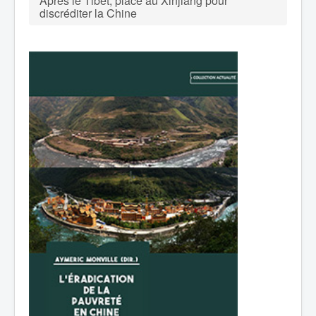
Après le Tibet, place au Xinjiang pour
discréditer la Chine