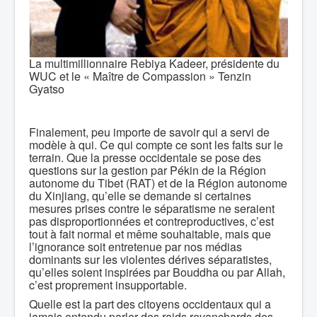
La multimillionnaire Rebiya Kadeer, présidente du
WUC et le « Maître de Compassion » Tenzin
Gyatso
Finalement, peu importe de savoir qui a servi de
modèle à qui. Ce qui compte ce sont les faits sur le
terrain. Que la presse occidentale se pose des
questions sur la gestion par Pékin de la Région
autonome du Tibet (RAT) et de la Région autonome
du Xinjiang, qu’elle se demande si certaines
mesures prises contre le séparatisme ne seraient
pas disproportionnées et contreproductives, c’est
tout à fait normal et même souhaitable, mais que
l’ignorance soit entretenue par nos médias
dominants sur les violentes dérives séparatistes,
qu’elles soient inspirées par Bouddha ou par Allah,
c’est proprement insupportable.
Quelle est la part des citoyens occidentaux qui a
jamais entendu parler des raids revanchards des