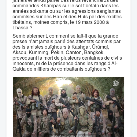
commandos Khampas sur le sol tibétain dans les
années soixante ou sur les agressions sanglantes
commises sur des Han et des Huis par des excités
tibétains, moines compris, le 19 mars 2008 à
Lhassa ?
Semblablement, comment se fait-il que la grande
presse n’ait jamais parlé des attentats commis par
des islamistes ouïghours à Kashgar, Ürümqi,
Aksou, Kunming, Pékin, Canton, Bangkok,
provoquant la mort de plusieurs centaines de civils
innocents, ni de la présence dans les rangs d’Al-
Qaïda de milliers de combattants ouïghours ?