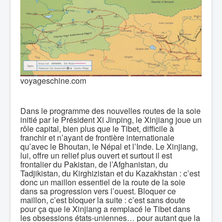
voyageschine.com
Dans le programme des nouvelles routes de la soie
initié par le Président Xi Jinping, le Xinjiang joue un
rôle capital, bien plus que le Tibet, difficile à
franchir et n’ayant de frontière internationale
qu’avec le Bhoutan, le Népal et l’Inde. Le Xinjiang,
lui, offre un relief plus ouvert et surtout il est
frontalier du Pakistan, de l’Afghanistan, du
Tadjikistan, du Kirghizistan et du Kazakhstan : c’est
donc un maillon essentiel de la route de la soie
dans sa progression vers l’ouest. Bloquer ce
maillon, c’est bloquer la suite : c’est sans doute
pour ça que le Xinjiang a remplacé le Tibet dans
les obsessions états-uniennes… pour autant que la