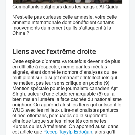
Combattants ouïghours dans les rangs d’Al-Qaïda
N’est-elle pas curieuse cette amnésie, voire cette
amnistie internationale dont bénéficient certains
mouvements du moment qu’ils s’attaquent à la
Chine ?
Liens avec l’extrême droite
Cette espèce d’omerta va toutefois devenir de plus
en difficile à respecter, même par les médias
alignés, étant donné le nombre d’analyses qui se
multiplient sur le sujet émanant d’intellectuels qui
ne mettent pas leur sens critique en poche (9).
Mention spéciale pour le journaliste canadien Ajit
Singh, auteur d’une étude remarquable (8) qui a
bien mis en lumière la face cachée du nationalisme
ouïghour. On apprend ainsi les liens qui unissent le
WUC avec les milieux ultra-nationalistes panturcs
et néo-ottomans, persuadés de la supériorité
ethnique turque sur les minorités comme les
Kurdes ou les Arméniens. On apprend aussi dans
cet article que
Recep Tayyip Erdoğan
, alors qu’il