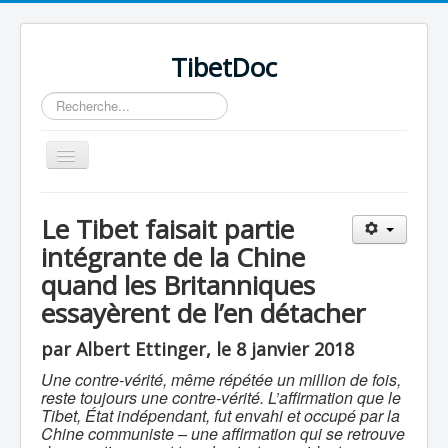
TibetDoc
Rechercher
Basculer
la
navigation
Le Tibet faisait partie
intégrante de la Chine
quand les Britanniques
essayèrent de l’en détacher
par Albert Ettinger, le 8 janvier 2018
Une contre-vérité, même répétée un million de fois,
reste toujours une contre-vérité. L’affirmation que le
Tibet, État indépendant, fut envahi et occupé par la
Chine communiste – une affirmation qui se retrouve
≡