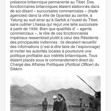
présence britannique permanente au Tibet. Des
fonctionnaires britanniques étaient stationnés dans
de soi-disant « succursales commerciales » (
trade
agencies
) dans la ville de Gyantse au centre, à
Yatung au sud ainsi qu’à Gartok à l'ouest du Tibet,
sans oublier Lhassa qui reçut une telle succursale
à partir de 1936. Bien que qualifiés d’ « agents
commerciaux », le rôle de ces fonctionnaires
impériaux ressemblait plutôt à celui des Résidents
des principautés indiennes : ils devaient recueillir
des informations (c’est-à-dire faire de l’espionnage)
et inciter les autorités locales à poursuivre une
politique profitable aux intérêts britanniques. Tous
étaient placés sous le commandement direct du
Chargé des Affaires Politiques (
Political Officer
) du
Sikkim.