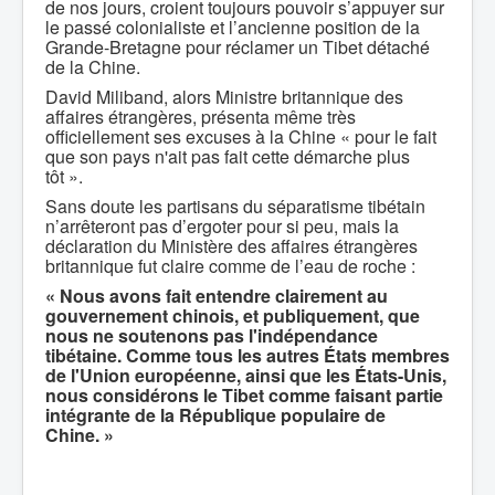
de nos jours, croient toujours pouvoir s’appuyer sur
le passé colonialiste et l’ancienne position de la
Grande-Bretagne pour réclamer un Tibet détaché
de la Chine.
David Miliband, alors Ministre britannique des
affaires étrangères, présenta même très
officiellement ses excuses à la Chine « pour le fait
que son pays n'ait pas fait cette démarche plus
tôt ».
Sans doute les partisans du séparatisme tibétain
n’arrêteront pas d’ergoter pour si peu, mais la
déclaration du Ministère des affaires étrangères
britannique fut claire comme de l’eau de roche :
« Nous avons fait entendre clairement au
gouvernement chinois, et publiquement, que
nous ne soutenons pas l'indépendance
tibétaine. Comme tous les autres États membres
de l'Union européenne, ainsi que les États-Unis,
nous considérons le Tibet comme faisant partie
intégrante de la République populaire de
Chine. »