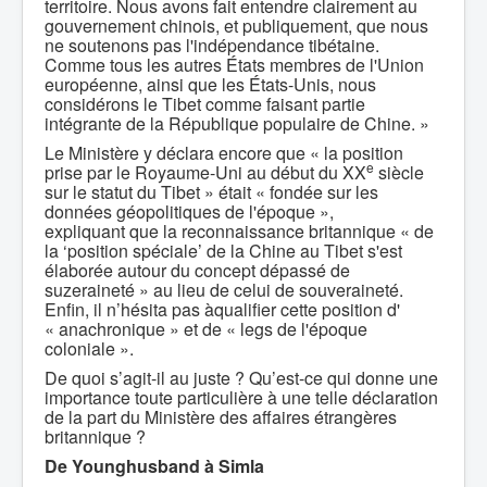
territoire. Nous avons fait entendre clairement au
gouvernement chinois, et publiquement, que nous
ne soutenons pas l'indépendance tibétaine.
Comme tous les autres États membres de l'Union
européenne, ainsi que les États-Unis, nous
considérons le Tibet comme faisant partie
intégrante de la République populaire de Chine. »
Le Ministère y déclara encore que « la position
e
prise par le Royaume-Uni au début du XX
siècle
sur le statut du Tibet » était « fondée sur les
données géopolitiques de l'époque »,
expliquant que la reconnaissance britannique « de
la ‘position spéciale’ de la Chine au Tibet s'est
élaborée autour du concept dépassé de
suzeraineté » au lieu de celui de souveraineté.
Enfin, il n’hésita pas àqualifier cette position d'
« anachronique » et de « legs de l'époque
coloniale ».
De quoi s’agit-il au juste ? Qu’est-ce qui donne une
importance toute particulière à une telle déclaration
de la part du Ministère des affaires étrangères
britannique ?
De Younghusband à Simla