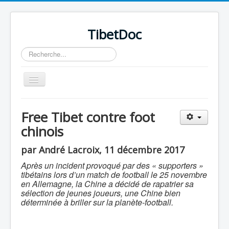
TibetDoc
Rechercher
Basculer
la
navigation
Free Tibet contre foot
chinois
par André Lacroix, 11 décembre 2017
Après un incident provoqué par des « supporters »
tibétains lors d’un match de football le 25 novembre
en Allemagne, la Chine a décidé de rapatrier sa
sélection de jeunes joueurs, une Chine bien
déterminée à briller sur la planète-football.
≡