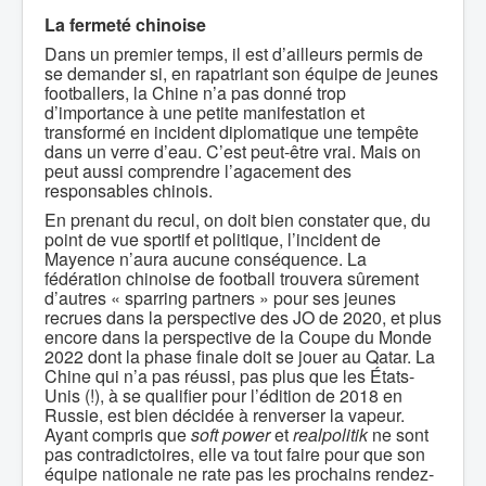
La fermeté chinoise
Dans un premier temps, il est d’ailleurs permis de
se demander si, en rapatriant son équipe de jeunes
footballers, la Chine n’a pas donné trop
d’importance à une petite manifestation et
transformé en incident diplomatique une tempête
dans un verre d’eau. C’est peut-être vrai. Mais on
peut aussi comprendre l’agacement des
responsables chinois.
En prenant du recul, on doit bien constater que, du
point de vue sportif et politique, l’incident de
Mayence n’aura aucune conséquence. La
fédération chinoise de football trouvera sûrement
d’autres « sparring partners » pour ses jeunes
recrues dans la perspective des JO de 2020, et plus
encore dans la perspective de la Coupe du Monde
2022 dont la phase finale doit se jouer au Qatar. La
Chine qui n’a pas réussi, pas plus que les États-
Unis (!), à se qualifier pour l’édition de 2018 en
Russie, est bien décidée à renverser la vapeur.
Ayant compris que
soft power
et
realpolitik
ne sont
pas contradictoires, elle va tout faire pour que son
équipe nationale ne rate pas les prochains rendez-