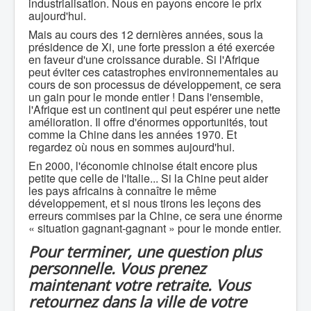
industrialisation. Nous en payons encore le prix
aujourd'hui.
Mais au cours des 12 dernières années, sous la
présidence de Xi, une forte pression a été exercée
en faveur d'une croissance durable. Si l'Afrique
peut éviter ces catastrophes environnementales au
cours de son processus de développement, ce sera
un gain pour le monde entier ! Dans l'ensemble,
l'Afrique est un continent qui peut espérer une nette
amélioration. Il offre d'énormes opportunités, tout
comme la Chine dans les années 1970. Et
regardez où nous en sommes aujourd'hui.
En 2000, l'économie chinoise était encore plus
petite que celle de l'Italie... Si la Chine peut aider
les pays africains à connaître le même
développement, et si nous tirons les leçons des
erreurs commises par la Chine, ce sera une énorme
« situation gagnant-gagnant » pour le monde entier.
Pour terminer, une question plus
personnelle. Vous prenez
maintenant votre retraite. Vous
retournez dans la ville de votre