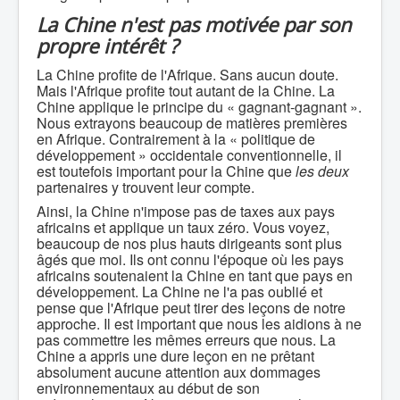
La Chine n'est pas motivée par son
propre intérêt ?
La Chine profite de l'Afrique. Sans aucun doute.
Mais l'Afrique profite tout autant de la Chine. La
Chine applique le principe du « gagnant-gagnant ».
Nous extrayons beaucoup de matières premières
en Afrique. Contrairement à la « politique de
développement » occidentale conventionnelle, il
est toutefois important pour la Chine que
les deux
partenaires y trouvent leur compte.
Ainsi, la Chine n'impose pas de taxes aux pays
africains et applique un taux zéro. Vous voyez,
beaucoup de nos plus hauts dirigeants sont plus
âgés que moi. Ils ont connu l'époque où les pays
africains soutenaient la Chine en tant que pays en
développement. La Chine ne l'a pas oublié et
pense que l'Afrique peut tirer des leçons de notre
approche. Il est important que nous les aidions à ne
pas commettre les mêmes erreurs que nous. La
Chine a appris une dure leçon en ne prêtant
absolument aucune attention aux dommages
environnementaux au début de son