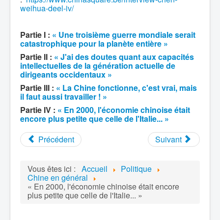
weihua-deel-iv/
Partie I :
« Une troisième guerre mondiale serait
catastrophique pour la planète entière »
Partie II :
« J'ai des doutes quant aux capacités
intellectuelles de la génération actuelle de
dirigeants occidentaux »
Partie III :
« La Chine fonctionne, c'est vrai, mais
il faut aussi travailler ! »
Partie IV :
« En 2000, l'économie chinoise était
encore plus petite que celle de l'Italie... »
Précédent
Suivant
Vous êtes ici :
Accueil
Politique
Chine en général
« En 2000, l'économie chinoise était encore
plus petite que celle de l'Italie... »