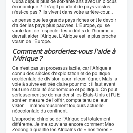
Cuba depuis plus de soixante ans avec un blocus
économique ? Il s'agit pourtant de pays voisins,
n'est-ce pas ? Ils vivent dans votre arrière-cour...
Je pense que les grands pays riches ont le devoir
d'aider les pays plus pauvres. L'Europe, qui se
vante tant de respecter les « droits de l'homme »,
devrait aider l'Afrique. L'Afrique est le plus proche
voisin de l'Europe.
Comment aborderiez-vous l'aide à
l'Afrique ?
Ce n'est pas un processus facile, car l'Afrique a
connu des siècles d'exploitation et de politique
occidentale de division pour mieux régner. Mais la
voie à suivre est très claire pour moi : il faut avant
tout une stabilité économique et politique. On peut
sérieusement se demander si les États-Unis et l'UE
sont en mesure de l'offrir, compte tenu de leur
vision – malheureusement toujours actuelle –
néocoloniale du continent.
L'approche chinoise de l'Afrique est totalement
différente. Je me souviens encore comment Mao
Zedong a qualifié les Africains de « nos frères ».