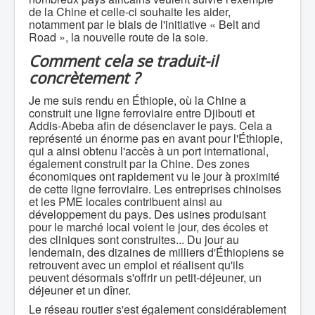
de la Chine et celle-ci souhaite les aider,
notamment par le biais de l'initiative « Belt and
Road », la nouvelle route de la soie.
Comment cela se traduit-il
concrètement ?
Je me suis rendu en Éthiopie, où la Chine a
construit une ligne ferroviaire entre Djibouti et
Addis-Abeba afin de désenclaver le pays. Cela a
représenté un énorme pas en avant pour l'Éthiopie,
qui a ainsi obtenu l'accès à un port international,
également construit par la Chine. Des zones
économiques ont rapidement vu le jour à proximité
de cette ligne ferroviaire. Les entreprises chinoises
et les PME locales contribuent ainsi au
développement du pays. Des usines produisant
pour le marché local voient le jour, des écoles et
des cliniques sont construites... Du jour au
lendemain, des dizaines de milliers d'Éthiopiens se
retrouvent avec un emploi et réalisent qu'ils
peuvent désormais s'offrir un petit-déjeuner, un
déjeuner et un dîner.
Le réseau routier s'est également considérablement