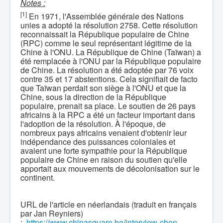
Notes :
[1]
En 1971, l'Assemblée générale des Nations
unies a adopté la résolution 2758. Cette résolution
reconnaissait la République populaire de Chine
(RPC) comme le seul représentant légitime de la
Chine à l'ONU. La République de Chine (Taïwan) a
été remplacée à l'ONU par la République populaire
de Chine. La résolution a été adoptée par 76 voix
contre 35 et 17 abstentions. Cela signifiait de facto
que Taïwan perdait son siège à l'ONU et que la
Chine, sous la direction de la République
populaire, prenait sa place. Le soutien de 26 pays
africains à la RPC a été un facteur important dans
l'adoption de la résolution. À l'époque, de
nombreux pays africains venaient d'obtenir leur
indépendance des puissances coloniales et
avaient une forte sympathie pour la République
populaire de Chine en raison du soutien qu'elle
apportait aux mouvements de décolonisation sur le
continent.
URL de l'article en néerlandais (traduit en français
par Jan Reyniers)
:
https://www.chinasquare.be/interview-chen-