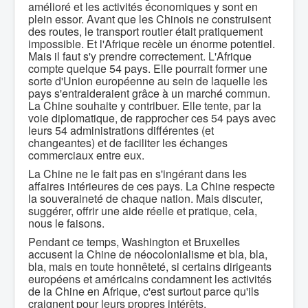
amélioré et les activités économiques y sont en
plein essor. Avant que les Chinois ne construisent
des routes, le transport routier était pratiquement
impossible. Et l'Afrique recèle un énorme potentiel.
Mais il faut s'y prendre correctement. L'Afrique
compte quelque 54 pays. Elle pourrait former une
sorte d'Union européenne au sein de laquelle les
pays s'entraideraient grâce à un marché commun.
La Chine souhaite y contribuer. Elle tente, par la
voie diplomatique, de rapprocher ces 54 pays avec
leurs 54 administrations différentes (et
changeantes) et de faciliter les échanges
commerciaux entre eux.
La Chine ne le fait pas en s'ingérant dans les
affaires intérieures de ces pays. La Chine respecte
la souveraineté de chaque nation. Mais discuter,
suggérer, offrir une aide réelle et pratique, cela,
nous le faisons.
Pendant ce temps, Washington et Bruxelles
accusent la Chine de néocolonialisme et bla, bla,
bla, mais en toute honnêteté, si certains dirigeants
européens et américains condamnent les activités
de la Chine en Afrique, c'est surtout parce qu'ils
craignent pour leurs propres intérêts.