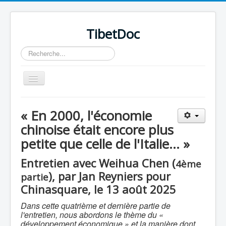
TibetDoc
Rechercher
Basculer
la
navigation
« En 2000, l'économie
chinoise était encore plus
petite que celle de l'Italie... »
≡
Entretien avec Weihua Chen (
4ème
), par Jan Reyniers pour
partie
Chinasquare, le 13 août 2025
Dans cette quatrième et dernière partie de
l'entretien, nous abordons le thème du «
développement économique » et la manière dont