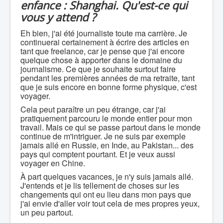
enfance : Shanghai. Qu'est-ce qui
vous y attend ?
Eh bien, j'ai été journaliste toute ma carrière. Je
continuerai certainement à écrire des articles en
tant que freelance, car je pense que j'ai encore
quelque chose à apporter dans le domaine du
journalisme. Ce que je souhaite surtout faire
pendant les premières années de ma retraite, tant
que je suis encore en bonne forme physique, c'est
voyager.
Cela peut paraître un peu étrange, car j'ai
pratiquement parcouru le monde entier pour mon
travail. Mais ce qui se passe partout dans le monde
continue de m'intriguer. Je ne suis par exemple
jamais allé en Russie, en Inde, au Pakistan... des
pays qui comptent pourtant. Et je veux aussi
voyager en Chine.
À part quelques vacances, je n'y suis jamais allé.
J'entends et je lis tellement de choses sur les
changements qui ont eu lieu dans mon pays que
j'ai envie d'aller voir tout cela de mes propres yeux,
un peu partout.