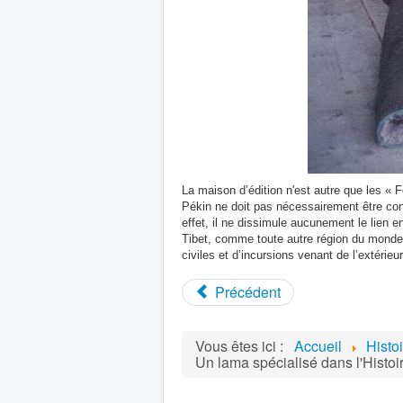
La maison d’édition n'est autre que les « 
Pékin ne doit pas nécessairement être co
effet, il ne dissimule aucunement le lien en
Tibet, comme toute autre région du monde, 
civiles et d’incursions venant de l’extérieur
Précédent
Vous êtes ici :
Accueil
Histo
Un lama spécialisé dans l'Histoi