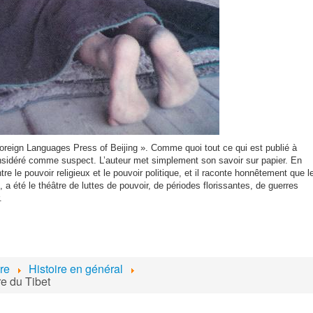
Foreign Languages Press of Beijing ». Comme quoi tout ce qui est publié à
nsidéré comme suspect. L’auteur met simplement son savoir sur papier. En
tre le pouvoir religieux et le pouvoir politique, et il raconte honnêtement que l
a été le théâtre de luttes de pouvoir, de périodes florissantes, de guerres
.
ire
Histoire en général
re du Tibet