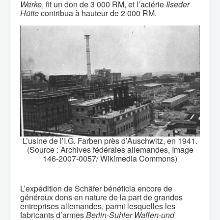
Werke
, fit un don de 3 000 RM, et l’aciérie
Ilseder
Hütte
contribua à hauteur de 2 000 RM.
L’usine de l’I.G. Farben près d’Auschwitz, en 1941.
(Source : Archives fédérales allemandes, Image
146-2007-0057/ Wikimedia Commons)
L’expédition de Schäfer bénéficia encore de
généreux dons en nature de la part de grandes
entreprises allemandes, parmi lesquelles les
fabricants d’armes
Berlin-Suhler Waffen-und