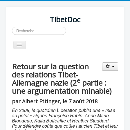
TibetDoc
Rechercher
Basculer
la
navigation
Retour sur la question
des relations Tibet-
e
Allemagne nazie (2
partie :
une argumentation minable)
par Albert Ettinger, le 7 août 2018
En 2008, le quotidien
Libération
publia une « mise
au point » signée Françoise Robin, Anne-Marie
Blondeau, Katia Buffetrille et Heather Stoddard.
Pour défendre coûte que coûte l’ancien Tibet et leur
≡