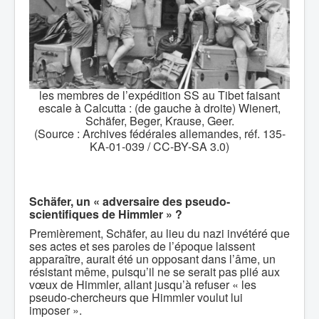
les membres de l’expédition SS au Tibet faisant
escale à Calcutta : (de gauche à droite) Wienert,
Schäfer, Beger, Krause, Geer.
(Source : Archives fédérales allemandes, réf. 135-
KA-01-039 / CC-BY-SA 3.0)
Schäfer, un « adversaire des pseudo-
scientifiques de Himmler » ?
Premièrement, Schäfer, au lieu du nazi invétéré que
ses actes et ses paroles de l’époque laissent
apparaître, aurait été un opposant dans l’âme, un
résistant même, puisqu’il ne se serait pas plié aux
vœux de Himmler, allant jusqu’à refuser « les
pseudo-chercheurs que Himmler voulut lui
imposer ».