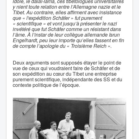
idole, le dalaï-lama, ces tibétologues universitaires
y nient toute relation entre l’Allemagne nazie et le
Tibet. Au contraire, elles affirment avec insistance
que
«
l'expédition Schäfer » fut purement
« scientifique »
et vont jusqu’à présenter le nazi
invétéré que fut Schäfer comme un résistant dans
l’âme.
À l’instar de leur collègue allemande Isrun
Engelhardt, peu leur importe qu’elles fassent en fin
de compte l’apologie du « Troisième Reich ».
Deux arguments sont supposés étayer le point de
vue de ceux qui voudraient faire de Schäfer et de
son expédition au cœur du Tibet une entreprise
purement scientifique, indépendante des SS et du
contexte politique de l’époque.