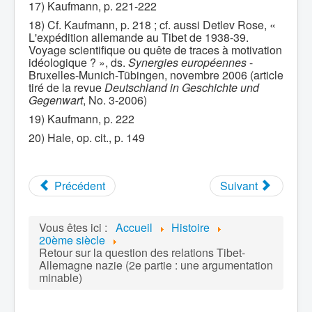
17) Kaufmann, p. 221-222
18) Cf. Kaufmann, p. 218 ; cf. aussi Detlev Rose, «
L'expédition allemande au Tibet de 1938-39.
Voyage scientifique ou quête de traces à motivation
idéologique ? », ds.
Synergies européennes
-
Bruxelles-Munich-Tübingen, novembre 2006 (article
tiré de la revue
Deutschland in Geschichte und
Gegenwart
, No. 3-2006)
19) Kaufmann, p. 222
20) Hale, op. cit., p. 149
Précédent
Suivant
Vous êtes ici :
Accueil
Histoire
20ème siècle
Retour sur la question des relations Tibet-
Allemagne nazie (2e partie : une argumentation
minable)