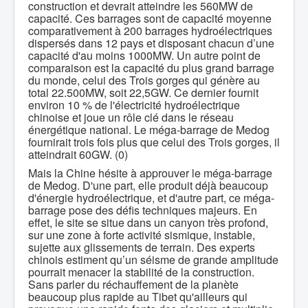
construction et devrait atteindre les 560MW de
capacité. Ces barrages sont de capacité moyenne
comparativement à 200 barrages hydroélectriques
dispersés dans 12 pays et disposant chacun d’une
capacité d'au moins 1000MW. Un autre point de
comparaison est la capacité du plus grand barrage
du monde, celui des Trois gorges qui génère au
total 22.500MW, soit 22,5GW. Ce dernier fournit
environ 10 % de l'électricité hydroélectrique
chinoise et joue un rôle clé dans le réseau
énergétique national. Le méga-barrage de Medog
fournirait trois fois plus que celui des Trois gorges, il
atteindrait 60GW. (0)
Mais la Chine hésite à approuver le méga-barrage
de Medog. D'une part, elle produit déjà beaucoup
d'énergie hydroélectrique, et d'autre part, ce méga-
barrage pose des défis techniques majeurs. En
effet, le site se situe dans un canyon très profond,
sur une zone à forte activité sismique, instable,
sujette aux glissements de terrain. Des experts
chinois estiment qu’un séisme de grande amplitude
pourrait menacer la stabilité de la construction.
Sans parler du réchauffement de la planète
beaucoup plus rapide au Tibet qu'ailleurs qui