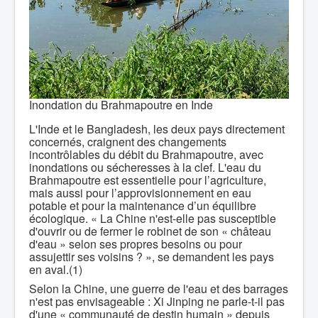
Inondation du Brahmapoutre en Inde
L'Inde et le Bangladesh, les deux pays directement
concernés, craignent des changements
incontrôlables du débit du Brahmapoutre, avec
inondations ou sécheresses à la clef. L'eau du
Brahmapoutre est essentielle pour l’agriculture,
mais aussi pour l’approvisionnement en eau
potable et pour la maintenance d’un équilibre
écologique. « La Chine n'est-elle pas susceptible
d'ouvrir ou de fermer le robinet de son « château
d'eau » selon ses propres besoins ou pour
assujettir ses voisins ? », se demandent les pays
en aval.(1)
Selon la Chine, une guerre de l'eau et des barrages
n'est pas envisageable : Xi Jinping ne parle-t-il pas
d'une « communauté de destin humain » depuis