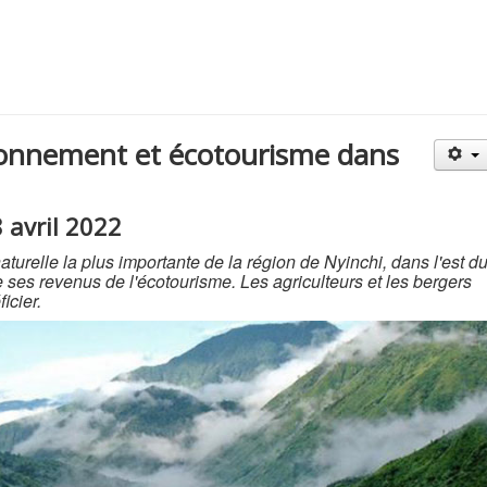
ironnement et écotourisme dans
 avril 2022
turelle la plus importante de la région de Nyinchi, dans l'est d
de ses revenus de l'écotourisme. Les agriculteurs et les bergers
icier.