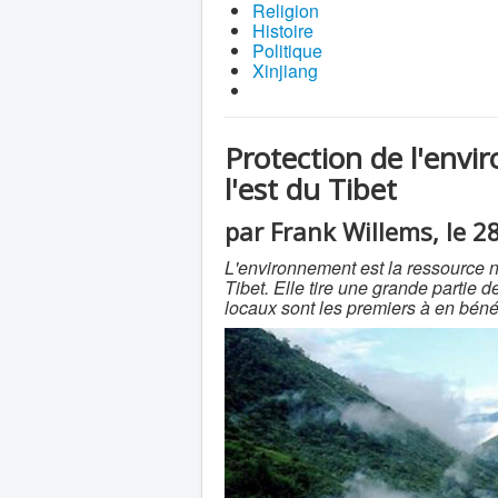
Religion
Histoire
Politique
Xinjiang
Protection de l'env
l'est du Tibet
par Frank Willems, le 28
L'environnement est la ressource na
Tibet. Elle tire une grande partie 
locaux sont les premiers à en bénéf