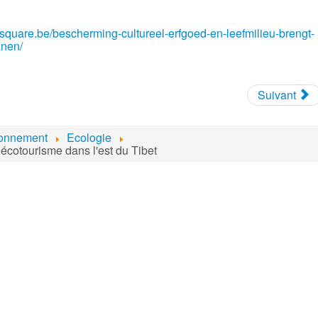
square.be/bescherming-cultureel-erfgoed-en-leefmilieu-brengt-
anen/
Suivant
ronnement
Ecologie
 écotourisme dans l'est du Tibet