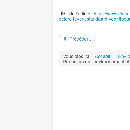
URL de l'article:
https://www.china
betere-levensstandaard-voor-tibet
Précédent
Vous êtes ici :
Accueil
Envi
Protection de l'environnement et