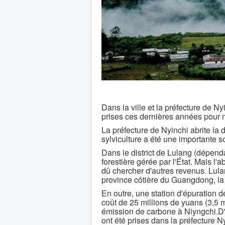
Dans la ville et la préfecture de Nyi
prises ces dernières années pour m
La préfecture de Nyinchi abrite la
sylviculture a été une importante s
Dans le district de Lulang (dépendan
forestière gérée par l'État. Mais l'a
dû chercher d'autres revenus. Lulan
province côtière du Guangdong, la v
En outre, une station d'épuration 
coût de 25 millions de yuans (3,5 m
émission de carbone à Niyngchi.D
ont été prises dans la préfecture 