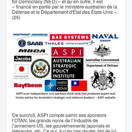
for Democracy (NED) » et qu’en outre, il est
« financé en partie par le ministère australien de la
Défense et le Département d'État des États-Unis ».
(25)
De surcroît, ASPI compte parmi ses sponsors
l’OTAN, les grands noms de l’industrie de
l’armement US, les gouvernements japonais et
taïwanais, etc. Ce qui, à n’en pas douter, fait de lui