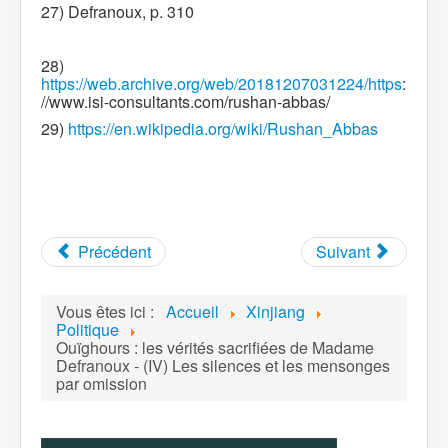
27) Defranoux, p. 310
28)
https://web.archive.org/web/20181207031224/https
:
//www.isi-consultants.com/rushan-abbas/
29)
https://en.wikipedia.org/wiki/Rushan_Abbas
Précédent
Suivant
Vous êtes ici :
Accueil
Xinjiang
Politique
Ouïghours : les vérités sacrifiées de Madame
Defranoux - (IV) Les silences et les mensonges
par omission