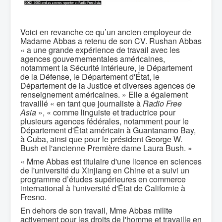
Voici en revanche ce qu’un ancien employeur de
Madame Abbas a retenu de son CV. Rushan Abbas
« a une grande expérience de travail avec les
agences gouvernementales américaines,
notamment la Sécurité intérieure, le Département
de la Défense, le Département d'État, le
Département de la Justice et diverses agences de
renseignement américaines. » Elle a également
travaillé « en tant que journaliste à
Radio Free
Asia
», « comme linguiste et traductrice pour
plusieurs agences fédérales, notamment pour le
Département d'État américain à Guantanamo Bay,
à Cuba, ainsi que pour le président George W.
Bush et l'ancienne Première dame Laura Bush. »
« Mme Abbas est titulaire d'une licence en sciences
de l'université du Xinjiang en Chine et a suivi un
programme d’études supérieures en commerce
international à l'université d'État de Californie à
Fresno.
En dehors de son travail, Mme Abbas milite
activement pour les droits de l'homme et travaille en