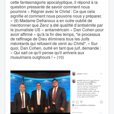
cette fantasmagorie apocalyptique, il répond à la
question pressante de savoir comment nous
pourrons « Régner avec le Christ : Ce que cela
signifie et comment nous pouvons nous y préparer.
» (9) Madame Defranoux a en outre oublié de
mentionner que Zenz a été qualifié d’antisémite par
le journaliste US « antiaméricain » Dan Cohen pour
avoir affirmé « qu'à la fin des temps, "le processus
de raffinage de Dieu éliminera tous les Juifs
mécréants qui refusent de venir au Christ". » Sur
quoi, Dan Cohen, outré en tant que juif, demande :
« Qui sait ce qu'il pense qu'il arrivera aux
musulmans ouïghours ! » (10)