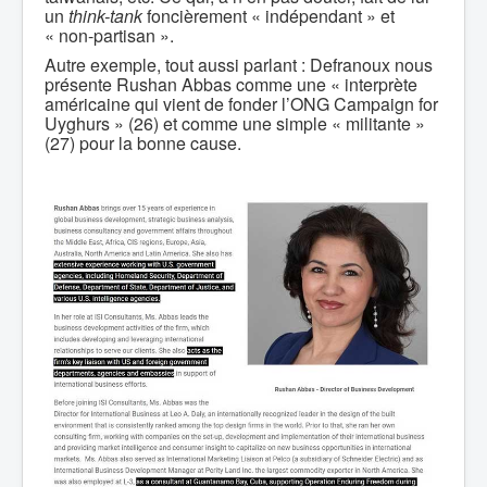
un
think-tank
foncièrement « indépendant » et
« non-partisan ».
Autre exemple, tout aussi parlant : Defranoux nous
présente Rushan Abbas comme une « interprète
américaine qui vient de fonder l’ONG Campaign for
Uyghurs » (26) et comme une simple « militante »
(27) pour la bonne cause.