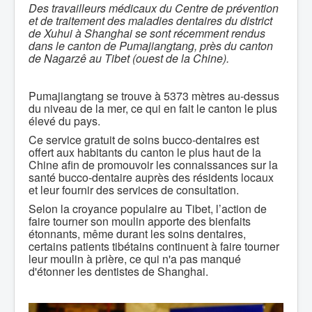
Des travailleurs médicaux du Centre de prévention
et de traitement des maladies dentaires du district
de Xuhui à Shanghai se sont récemment rendus
dans le canton de Pumajiangtang, près du canton
de Nagarzê au Tibet (ouest de la Chine).
Pumajiangtang se trouve à 5373 mètres au-dessus
du niveau de la mer, ce qui en fait le canton le plus
élevé du pays.
Ce service gratuit de soins bucco-dentaires est
offert aux habitants du canton le plus haut de la
Chine afin de promouvoir les connaissances sur la
santé bucco-dentaire auprès des résidents locaux
et leur fournir des services de consultation.
Selon la croyance populaire au Tibet, l’action de
faire tourner son moulin apporte des bienfaits
étonnants, même durant les soins dentaires,
certains patients tibétains continuent à faire tourner
leur moulin à prière, ce qui n'a pas manqué
d'étonner les dentistes de Shanghai.