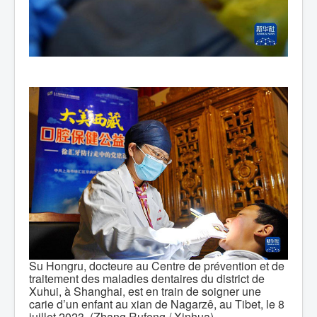
Su Hongru, docteure au Centre de prévention et de
traitement des maladies dentaires du district de
Xuhui, à Shanghai, est en train de soigner une
carie d’un enfant au xian de Nagarzê, au Tibet, le 8
juillet 2023. (Zhang Rufeng / Xinhua)