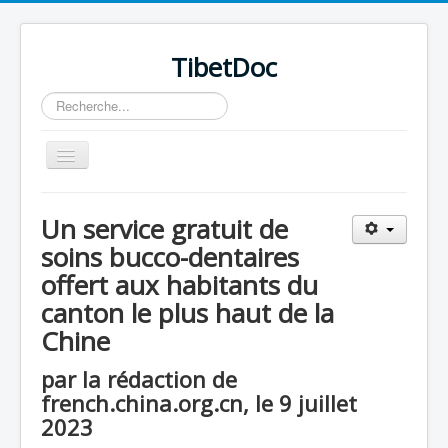
TibetDoc
Rechercher
Basculer
la
navigation
Un service gratuit de
soins bucco-dentaires
offert aux habitants du
canton le plus haut de la
Chine
par la rédaction de
french.china.org.cn, le 9 juillet
2023
≡