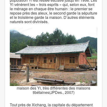
population Yi est restée esclave jusqu’en 1956. Les
Yi vénèrent les « trois esprits » qui, selon eux, font
le ménage en chaque être humain : le premier se
repose près des aïeux, le second garde la sépulture
et le troisième garde la maison. D’autres éléments
naturels sont divinisés.
maison des Yi, très différentes des maisons
tibétaines(JPDes., 2007)
Tout près de Xichang, la capitale du département