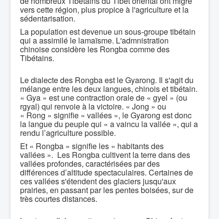
de nombreux Tibétains du Tibet oriental ont migré
vers cette région, plus propice à l'agriculture et la
sédentarisation.
La population est devenue un sous-groupe tibétain
qui a assimilé le lamaïsme. L'admnistration
chinoise considère les Rongba comme des
Tibétains.
Le dialecte des Rongba est le Gyarong. Il s'agit du
mélange entre les deux langues, chinois et tibétain.
« Gya » est une contraction orale de « gyel » (ou
rgyal) qui renvoie à la victoire. « Jong » ou
« Rong » signifie « vallées », le Gyarong est donc
la langue du peuple qui « a vaincu la vallée », qui a
rendu l’agriculture possible.
Et « Rongba » signifie les « habitants des
vallées ». Les Rongba cultivent la terre dans des
vallées profondes, caractérisées par des
différences d’altitude spectaculaires. Certaines de
ces vallées s'étendent des glaciers jusqu'aux
prairies, en passant par les pentes boisées, sur de
très courtes distances.