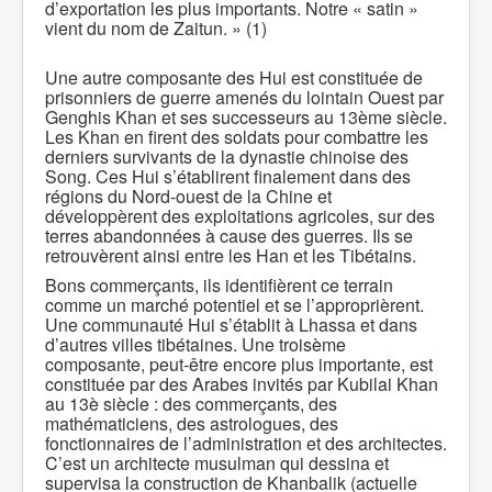
d’exportation les plus importants. Notre « satin »
vient du nom de Zaitun. » (1)
Une autre composante des Hui est constituée de
prisonniers de guerre amenés du lointain Ouest par
Genghis Khan et ses successeurs au 13ème siècle.
Les Khan en firent des soldats pour combattre les
derniers survivants de la dynastie chinoise des
Song. Ces Hui s’établirent finalement dans des
régions du Nord-ouest de la Chine et
développèrent des exploitations agricoles, sur des
terres abandonnées à cause des guerres. Ils se
retrouvèrent ainsi entre les Han et les Tibétains.
Bons commerçants, ils identifièrent ce terrain
comme un marché potentiel et se l’approprièrent.
Une communauté Hui s’établit à Lhassa et dans
d’autres villes tibétaines. Une troisème
composante, peut-être encore plus importante, est
constituée par des Arabes invités par Kubilai Khan
au 13è siècle : des commerçants, des
mathématiciens, des astrologues, des
fonctionnaires de l’administration et des architectes.
C’est un architecte musulman qui dessina et
supervisa la construction de Khanbalik (actuelle