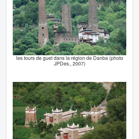
les tours de guet dans la région de Danba (photo
JPDes., 2007)