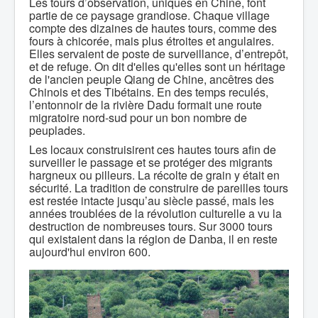
Les tours d’observation, uniques en Chine, font
partie de ce paysage grandiose. Chaque village
compte des dizaines de hautes tours, comme des
fours à chicorée, mais plus étroites et angulaires.
Elles servaient de poste de surveillance, d’entrepôt,
et de refuge. On dit d'elles qu'elles sont un héritage
de l'ancien peuple Qiang de Chine, ancêtres des
Chinois et des Tibétains. En des temps reculés,
l’entonnoir de la rivière Dadu formait une route
migratoire nord-sud pour un bon nombre de
peuplades.
Les locaux construisirent ces hautes tours afin de
surveiller le passage et se protéger des migrants
hargneux ou pilleurs. La récolte de grain y était en
sécurité. La tradition de construire de pareilles tours
est restée intacte jusqu’au siècle passé, mais les
années troublées de la révolution culturelle a vu la
destruction de nombreuses tours. Sur 3000 tours
qui existaient dans la région de Danba, il en reste
aujourd'hui environ 600.