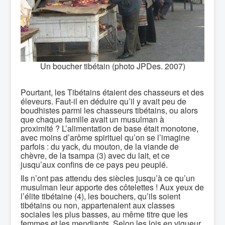
Un boucher tibétain (photo JPDes. 2007)
Pourtant, les Tibétains étaient des chasseurs et des
éleveurs. Faut-il en déduire qu’il y avait peu de
boudhistes parmi les chasseurs tibétains, ou alors
que chaque famille avait un musulman à
proximité ? L’alimentation de base était monotone,
avec moins d’arôme spirituel qu’on se l’imagine
parfois : du yack, du mouton, de la viande de
chèvre, de la tsampa (3) avec du lait, et ce
jusqu’aux confins de ce pays peu peuplé.
Ils n’ont pas attendu des siècles jusqu’à ce qu’un
musulman leur apporte des côtelettes ! Aux yeux de
l’élite tibétaine (4), les bouchers, qu’ils soient
tibétains ou non, appartenaient aux classes
sociales les plus basses, au même titre que les
femmes et les mendiants. Selon les lois en vigueur