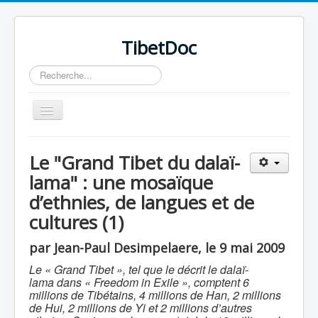
TibetDoc
Rechercher
Basculer
la
navigation
Le "Grand Tibet du dalaï-
lama" : une mosaïque
d’ethnies, de langues et de
≡
cultures (1)
par Jean-Paul Desimpelaere, le 9 mai 2009
Le « Grand Tibet », tel que le décrit le dalaï-
lama dans « Freedom in Exile », comptent 6
millions de Tibétains, 4 millions de Han, 2 millions
de Hui, 2 millions de Yi et 2 millions d’autres