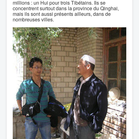
millions : un Hui pour trois Tibétains. Ils se
concentrent surtout dans la province du Qinghai,
mais ils sont aussi présents ailleurs, dans de
nombreuses villes.