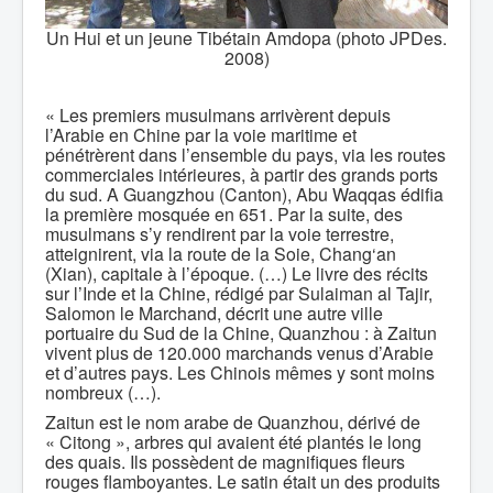
Un Hui et un jeune Tibétain Amdopa (photo JPDes.
2008)
« Les premiers musulmans arrivèrent depuis
l’Arabie en Chine par la voie maritime et
pénétrèrent dans l’ensemble du pays, via les routes
commerciales intérieures, à partir des grands ports
du sud. A Guangzhou (Canton), Abu Waqqas édifia
la première mosquée en 651. Par la suite, des
musulmans s’y rendirent par la voie terrestre,
atteignirent, via la route de la Soie, Chang‘an
(Xian), capitale à l’époque. (…) Le livre des récits
sur l’Inde et la Chine, rédigé par Sulaiman al Tajir,
Salomon le Marchand, décrit une autre ville
portuaire du Sud de la Chine, Quanzhou : à Zaitun
vivent plus de 120.000 marchands venus d’Arabie
et d’autres pays. Les Chinois mêmes y sont moins
nombreux (…).
Zaitun est le nom arabe de Quanzhou, dérivé de
« Citong », arbres qui avaient été plantés le long
des quais. Ils possèdent de magnifiques fleurs
rouges flamboyantes. Le satin était un des produits