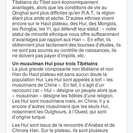
Tibétains du Tibet sont économiquement
avantagés, alors que les conditions de vie au
Qinghai sont plus difficiles qu'en R.A.T., la région
étant plus aride et sèche. D'autres ethnies vivent
encore sur le Haut plateau, des Hui, des Mongols,
les Rongba, les Yi, qui défendt leur statut : « notre
statut de minorité ethnique nous offre suffisamment
d’avantages par rapport aux Han ». En effet, ils
obtiennent plus facilement des bourses d’études, ils
ne sont pas soumis au contrôle de naissances, ils
ne doivent pas payer d’impôts, etc.
Un musulman Hui pour trois Tibétains
La plus grande composante non tibétaine et non
Han du Haut plateau est sans aucun doute la
population Hui. Les Hui sont appelés à tort « les
musulmans de Chine ». En fait, il s’agit d’un
raccourci car « Hui » désigne un peuple alors que
« musulman » désigne les fidèles d’une religion.
Les Hui sont musulmans mais, en Chine, il y a
encore d’autres musulmans que les seuls Hui,
notamment les Ouïghours, à l’Ouest, qui sont
d’origine turque.
Les Hui sont issus de la rencontre d’Arabes et de
Chinois Han. Sur le plateau, ils sont plusieurs