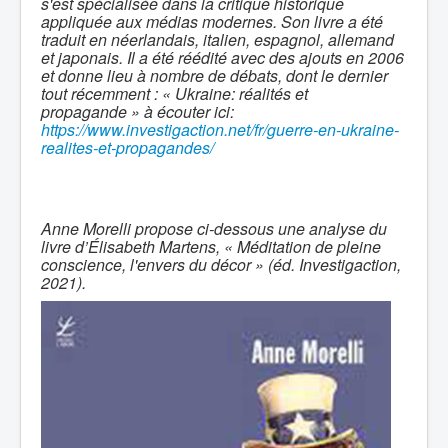
s'est spécialisée dans la critique historique
appliquée aux médias modernes. Son livre a été
traduit en néerlandais, italien, espagnol, allemand
et japonais. Il a été réédité avec des ajouts en 2006
et donne lieu à nombre de débats, dont le dernier
tout récemment : « Ukraine: réalités et
propagande » à écouter ici:
https://www.investigaction.net/fr/guerre-en-ukraine-
realites-et-propagandes/
Anne Morelli propose ci-dessous une analyse du
livre d’Élisabeth Martens, « Méditation de pleine
conscience, l'envers du décor » (éd. Investigaction,
2021).