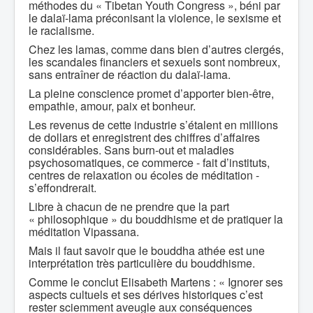
méthodes du « Tibetan Youth Congress », béni par
le dalaï-lama préconisant la violence, le sexisme et
le racialisme.
Chez les lamas, comme dans bien d’autres clergés,
les scandales financiers et sexuels sont nombreux,
sans entraîner de réaction du dalaï-lama.
La pleine conscience promet d’apporter bien-être,
empathie, amour, paix et bonheur.
Les revenus de cette industrie s’étalent en millions
de dollars et enregistrent des chiffres d’affaires
considérables. Sans burn-out et maladies
psychosomatiques, ce commerce - fait d’instituts,
centres de relaxation ou écoles de méditation -
s’effondrerait.
Libre à chacun de ne prendre que la part
« philosophique » du bouddhisme et de pratiquer la
méditation Vipassana.
Mais il faut savoir que le bouddha athée est une
interprétation très particulière du bouddhisme.
Comme le conclut Elisabeth Martens : « Ignorer ses
aspects cultuels et ses dérives historiques c’est
rester sciemment aveugle aux conséquences