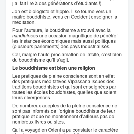
j’ai fait lire à des générations d’étudiants !).
Jon est biologiste et hippie. Il se tourne vers un
maître bouddhiste, venu en Occident enseigner la
méditation.
Pour l’auteure, le bouddhisme a trouvé avec la
mindfulness
une occasion magnifique de pénétrer
les instances économiques mais aussi politiques
(plusieurs parlements) des pays industrialisés.
Car, malgré l’auto-proclamation de laïcité, c’est bien
du bouddhisme qu’il s’agit.
Le bouddhisme est bien une religion
Les pratiques de pleine conscience sont en effet
des pratiques méditatives Vipassana issues des
traditions bouddhistes et qui sont enseignées par
toutes les écoles bouddhistes, quelles que soient
leurs divergences.
De nombreux adeptes de la pleine conscience ne
sont pas informés de l’origine bouddhiste de leur
pratique et que ne mentionnent d’ailleurs pas de
nombreux livres ou sites.
Qui a voyagé en Orient a pu constater le caractère