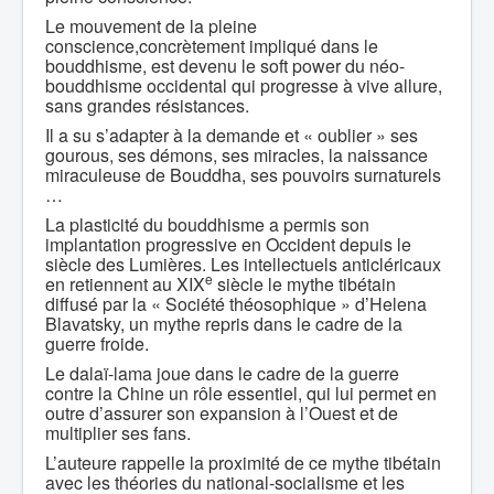
Le mouvement de la pleine
conscience,concrètement impliqué dans le
bouddhisme, est devenu le soft power du néo-
bouddhisme occidental qui progresse à vive allure,
sans grandes résistances.
Il a su s’adapter à la demande et « oublier » ses
gourous, ses démons, ses miracles, la naissance
miraculeuse de Bouddha, ses pouvoirs surnaturels
…
La plasticité du bouddhisme a permis son
implantation progressive en Occident depuis le
siècle des Lumières. Les intellectuels anticléricaux
e
en retiennent au XIX
siècle le mythe tibétain
diffusé par la « Société théosophique » d’Helena
Blavatsky, un mythe repris dans le cadre de la
guerre froide.
Le dalaï-lama joue dans le cadre de la guerre
contre la Chine un rôle essentiel, qui lui permet en
outre d’assurer son expansion à l’Ouest et de
multiplier ses fans.
L’auteure rappelle la proximité de ce mythe tibétain
avec les théories du national-socialisme et les