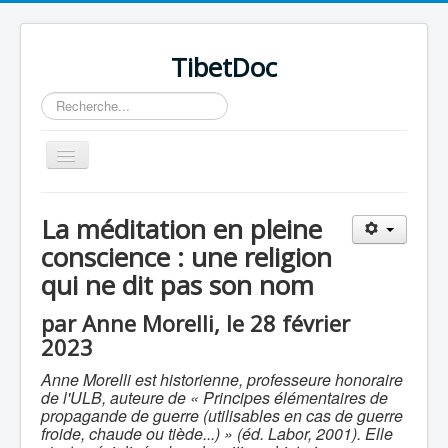
TibetDoc
Rechercher
Basculer
la
navigation
La méditation en pleine
conscience : une religion
qui ne dit pas son nom
≡
par Anne Morelli, le 28 février
2023
Anne Morelli est historienne, professeure honoraire
de l'ULB, auteure de « Principes élémentaires de
propagande de guerre (utilisables en cas de guerre
froide, chaude ou tiède...) » (éd. Labor, 2001). Elle