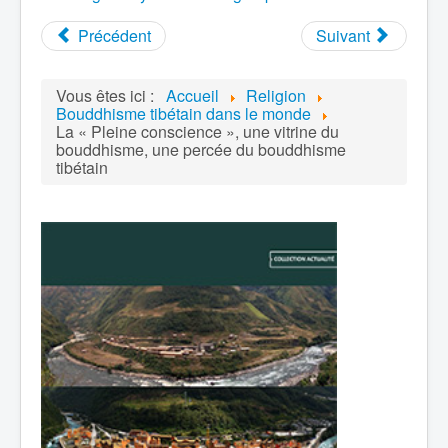
Précédent
Suivant
Vous êtes ici :
Accueil
Religion
Bouddhisme tibétain dans le monde
La « Pleine conscience », une vitrine du
bouddhisme, une percée du bouddhisme
tibétain