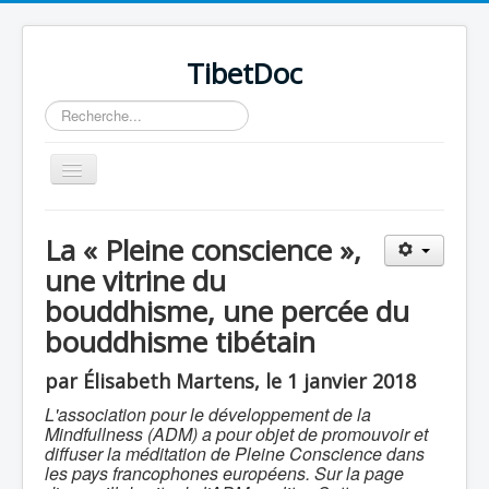
TibetDoc
Rechercher
Basculer
la
navigation
La « Pleine conscience »,
une vitrine du
bouddhisme, une percée du
≡
bouddhisme tibétain
par Élisabeth Martens, le 1 janvier 2018
L'association pour le développement de la
Mindfullness (ADM) a pour objet de promouvoir et
diffuser la méditation de Pleine Conscience dans
les pays francophones européens. Sur la page