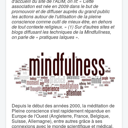
d'accueill du site de l'ADM, on lit: « Cette
association est née en 2009 dans le but de
promouvoir et de diffuser auprès du grand public
les actions autour de l'utilisation de la pleine
conscience comme outil de mieux-être, en dehors
de tout contexte religieux. » (1) Sur d'autres sites et
blogs diffusant les techniques de la Mindfullness,
on parle de « pratiques laïques ».
Depuis le début des années 2000, la méditation de
Pleine conscience s'est rapidement répandue en
Europe de l'Ouest (Angleterre, France, Belgique,
Suisse, Allemagne), entre autres grâce à ses
connexions avec le monde scientifique et médical.