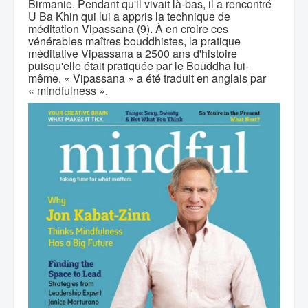
Birmanie. Pendant qu'il vivait là-bas, il a rencontré
U Ba Khin qui lui a appris la technique de
méditation Vipassana (9). À en croire ces
vénérables maîtres bouddhistes, la pratique
méditative Vipassana a 2500 ans d'histoire
puisqu'elle était pratiquée par le Bouddha lui-
même. « Vipassana » a été traduit en anglais par
« mindfulness ».