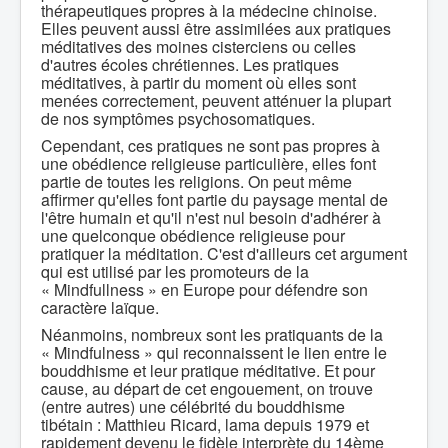
thérapeutiques propres à la médecine chinoise.
Elles peuvent aussi être assimilées aux pratiques
méditatives des moines cisterciens ou celles
d'autres écoles chrétiennes. Les pratiques
méditatives, à partir du moment où elles sont
menées correctement, peuvent atténuer la plupart
de nos symptômes psychosomatiques.
Cependant, ces pratiques ne sont pas propres à
une obédience religieuse particulière, elles font
partie de toutes les religions. On peut même
affirmer qu'elles font partie du paysage mental de
l'être humain et qu'il n'est nul besoin d'adhérer à
une quelconque obédience religieuse pour
pratiquer la méditation. C'est d'ailleurs cet argument
qui est utilisé par les promoteurs de la
« Mindfullness » en Europe pour défendre son
caractère laïque.
Néanmoins, nombreux sont les pratiquants de la
« Mindfulness » qui reconnaissent le lien entre le
bouddhisme et leur pratique méditative. Et pour
cause, au départ de cet engouement, on trouve
(entre autres) une célébrité du bouddhisme
tibétain : Matthieu Ricard, lama depuis 1979 et
rapidement devenu le fidèle interprète du 14ème