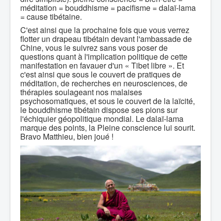
méditation = bouddhisme = pacifisme = dalaï-lama
= cause tibétaine.
C'est ainsi que la prochaine fois que vous verrez
flotter un drapeau tibétain devant l'ambassade de
Chine, vous le suivrez sans vous poser de
questions quant à l'implication politique de cette
manifestation en favauer d'un « Tibet libre ». Et
c'est ainsi que sous le couvert de pratiques de
méditation, de recherches en neurosciences, de
thérapies soulageant nos malaises
psychosomatiques, et sous le couvert de la laïcité,
le bouddhisme tibétain dispose ses pions sur
l'échiquier géopolitique mondial. Le dalaï-lama
marque des points, la Pleine conscience lui sourit.
Bravo Matthieu, bien joué !