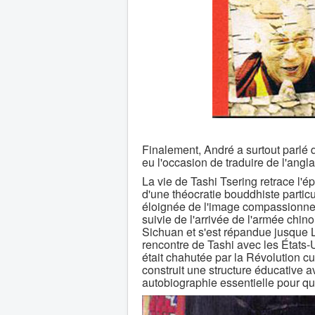
Finalement, André a surtout parlé 
eu l'occasion de traduire de l'ang
La vie de Tashi Tsering retrace l'
d'une théocratie bouddhiste particu
éloignée de l'image compassionnel
suivie de l'arrivée de l'armée chin
Sichuan et s'est répandue jusque Lha
rencontre de Tashi avec les États-U
était chahutée par la Révolution c
construit une structure éducative 
autobiographie essentielle pour qu