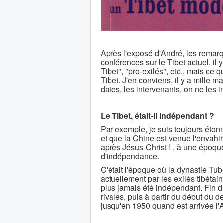
Après l'exposé d'André, les remar
conférences sur le Tibet actuel, il
Tibet", "pro-exilés", etc., mais ce 
Tibet. J'en conviens, il y a mille man
dates, les intervenants, on ne les 
Le Tibet, était-il indépendant ?
Par exemple, je suis toujours éton
et que la Chine est venue l'envahir 
après Jésus-Christ ! , à une époque 
d'indépendance.
C'était l'époque où la dynastie Tubo
actuellement par les exilés tibétai
plus jamais été indépendant. Fin du
rivales, puis à partir du début du 
jusqu'en 1950 quand est arrivée l'