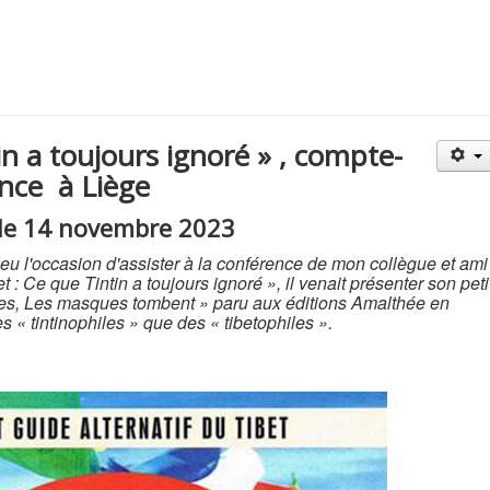
in a toujours ignoré » , compte-
nce à Liège
 le 14 novembre 2023
u l'occasion d'assister à la conférence de mon collègue et ami
t : Ce que Tintin a toujours ignoré », il venait présenter son peti
des, Les masques tombent » paru aux éditions Amalthée en
s « tintinophiles » que des « tibetophiles ».