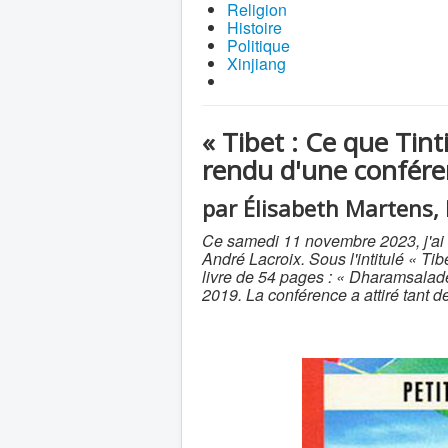
Religion
Histoire
Politique
Xinjiang
« Tibet : Ce que Tint
rendu d'une confére
par Élisabeth Martens,
Ce samedi 11 novembre 2023, j'ai e
André Lacroix. Sous l'intitulé « Tibe
livre de 54 pages : « Dharamsala
2019. La conférence a attiré tant de