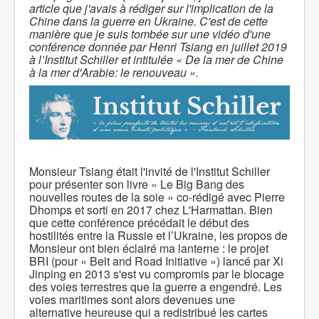
article que j'avais à rédiger sur l'implication de la
Chine dans la guerre en Ukraine. C'est de cette
manière que je suis tombée sur une vidéo d'une
conférence donnée par Henri Tsiang en juillet 2019
à l’Institut Schiller et intitulée « De la mer de Chine
à la mer d'Arabie: le renouveau ».
Monsieur Tsiang était l'invité de l'Institut Schiller
pour présenter son livre « Le Big Bang des
nouvelles routes de la soie » co-rédigé avec Pierre
Dhomps et sorti en 2017 chez L'Harmattan. Bien
que cette conférence précédait le début des
hostilités entre la Russie et l’Ukraine, les propos de
Monsieur ont bien éclairé ma lanterne : le projet
BRI (pour « Belt and Road Initiative ») lancé par Xi
Jinping en 2013 s'est vu compromis par le blocage
des voies terrestres que la guerre a engendré. Les
voies maritimes sont alors devenues une
alternative heureuse qui a redistribué les cartes