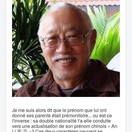
Je me suis alors dit que le prénom que lui ont
donné ses parents était prémonitoire... ou est-ce
l'inverse : sa double nationalité l'a-elle conduite
vers une actualisation de son prénom chinois « An
Li 安 立 »? Ces deux caractères peuvent se