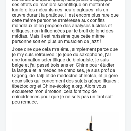
ses effets de manière scientifique en mettant en
lumière les mécanismes neurologiques mis en
œuvre durant la pratique. Il est encore plus rare que
cette même personne s'intéresse aux conflits
mondiaux et en propose des analyses lucides et
critiques, non influencées par le bruit de fond des
médias. Mais il est rarissime que cette même
personne soit en plus un musicien de jazz !
J'ose dire que cela m'a ému, simplement parce que
je m'y suis retrouvée : je joue du saxophone, j'ai
une formation scientifique de biologiste, je suis
belge et j'ai passé trois ans en Chine pour étudier
la langue et la médecine chinoises, je suis prof de
Qigong, de Taiji et de médecine chinoise, et je gère
deux sites qui concernent des sujets géopolitiques :
tibetdoc.org et Chine-écologie.org. Alors vous
excuserez mon émotion, cela font trop de
coïncidences pour que je ne sois pas un tant soit
peu remuée.