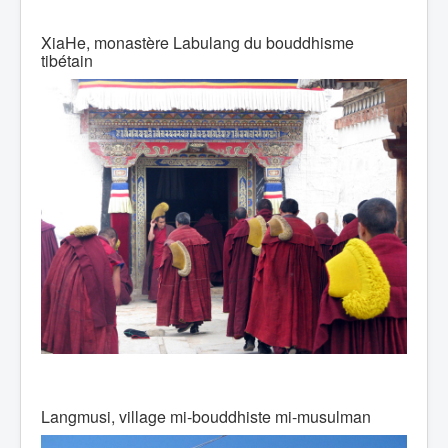
XiaHe, monastère Labulang du bouddhisme
tibétain
Langmusi, village mi-bouddhiste mi-musulman