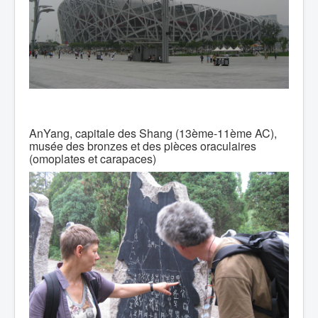
AnYang, capitale des Shang (13ème-11ème AC),
musée des bronzes et des pièces oraculaires
(omoplates et carapaces)