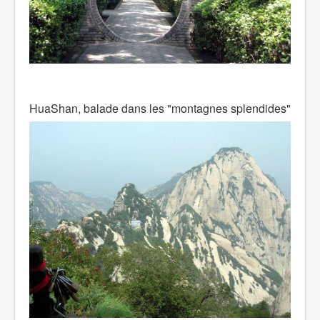
HuaShan, balade dans les "montagnes splendides"