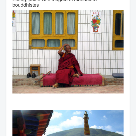
bouddhistes