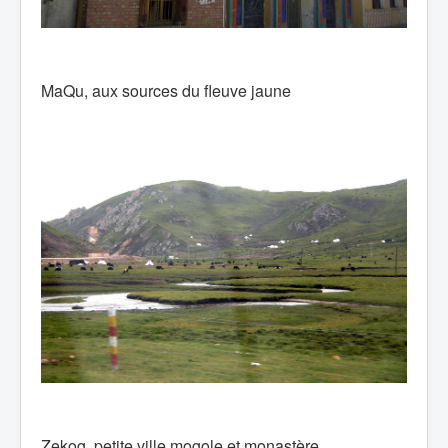
MaQu, aux sources du fleuve jaune
Zekog, petite ville mogole et monastère