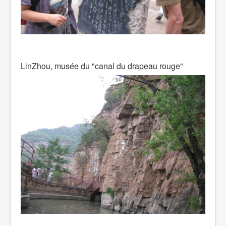
LinZhou, musée du "canal du drapeau rouge"