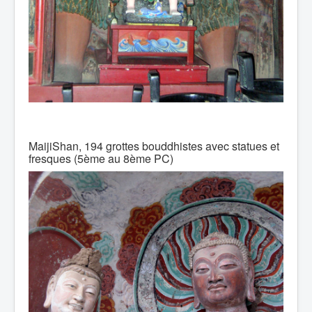
MaijiShan, 194 grottes bouddhistes avec statues et
fresques (5ème au 8ème PC)