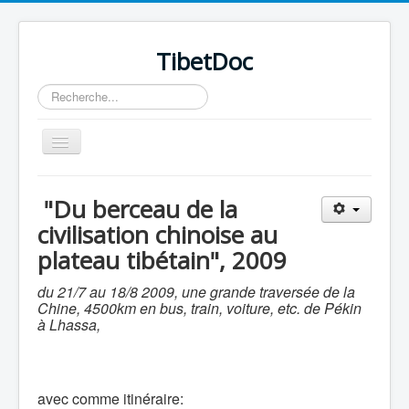
TibetDoc
Rechercher
Basculer
la
navigation
"Du berceau de la
civilisation chinoise au
plateau tibétain", 2009
≡
du 21/7 au 18/8 2009, une grande traversée de la
Chine, 4500km en bus, train, voiture, etc. de Pékin
à Lhassa,
avec comme itinéraire: