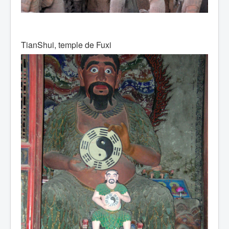
TianShui, temple de Fuxi