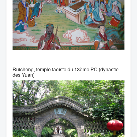
Ruicheng, temple taoïste du 13ème PC (dynastie
des Yuan)