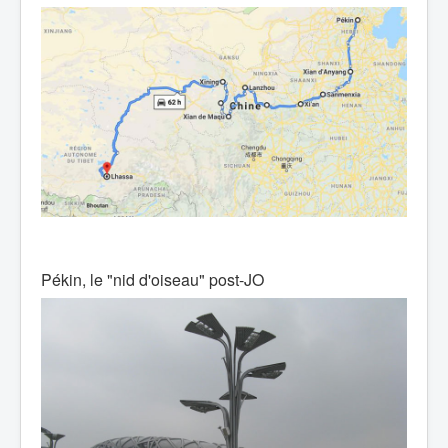
Pékin, le "nid d'oiseau" post-JO