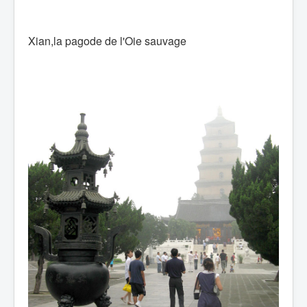
Xian,la pagode de l'Oie sauvage