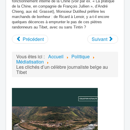
fonctionnement interne de la Chine (voir par ex. « La pratique
de la Chine, en compagnie de François Jullien », d’André
Chieng, aux éd. Grasset), Monsieur Dutilleul préfère les
marchands de bonheur : de Ricard à Lenoir, y a-t-il encore
quelques décences à emprunter le pas de ces piètres
randonneurs au Tibet, avec ou sans Tintin ?
Précédent
Suivant
Vous êtes ici :
Accueil
Politique
Médiatisation
Les clichés d’un célèbre journaliste belge au
Tibet