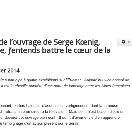
de l’ouvrage de Serge Kœnig,
e, j’entends battre le cœur de la
ier 2014
g a participé à quatre expéditions sur l’Everest. Aujourd’hui vice-consul de
il est la cheville ouvrière d’une sorte de jumelage entre les Alpes françaises
ionnant, parfois haletant, d’ascensions vertigineuses, dont la fameuse
, retransmise en direct à la télévision. Mais point n’est besoin d’être un
ur dévorer cet ouvrage bien écrit. Il suffit d’avoir envie d’en apprendre
u témoignage d’un acteur présent sur le terrain.