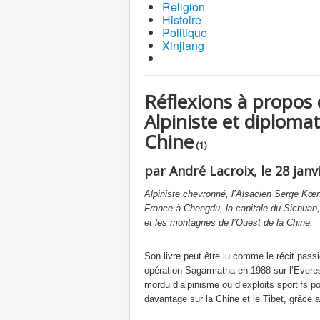
Religion
Histoire
Politique
Xinjiang
Réflexions à propos 
Alpiniste et diplomat
Chine
(1)
par André Lacroix, le 28 janv
Alpiniste chevronné, l’Alsacien Serge Kœni
France à Chengdu, la capitale du Sichuan, 
et les montagnes de l’Ouest de la Chine.
Son livre peut être lu comme le récit pass
opération Sagarmatha en 1988 sur l’Everest
mordu d’alpinisme ou d’exploits sportifs po
davantage sur la Chine et le Tibet, grâce a